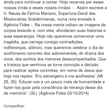
ainda para continuar a contar. Hoje rezamos por essas
nossas irmãs e esses nossos irmãos - . Assim escreve a
Ir. Neusa de Fatima Mariano, Superiora-Geral das
Missionárias Scalabrinianas, numa nota enviada à
Agência Fides -. Na nossa mente voltam as imagens de
corpos boiando e, com eles, afundaram suas histórias e
suas esperanças. Hoje não queremos comemorar uma
tragédia, que carrega consigo contradições,
indiferenças, silêncio, mas queremos celebrar o dia do
acolhimento concreto dos sobreviventes, do drama dos
vivos, dos sonhos dos menores desacompanhados. Que
a tristeza que sentimos se torne comoção e decisão
para realizar ações concretas, em nome de Jesus que
hoje nos repete: ‘Ero estrangeiro e me acolhestes’ (Mt
25, 35). Educar-nos a um pouco mais de humanidade e
fazer-nos guiar pela consciência da herança desse dia
de memória”. (SL) (Agência Fides 03/10/2014)
Compartilhar: