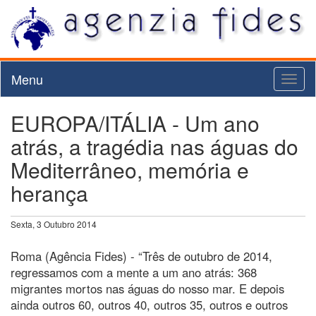
Menu
Toggl
naviga
EUROPA/ITÁLIA - Um ano
atrás, a tragédia nas águas do
Mediterrâneo, memória e
herança
Sexta, 3 Outubro 2014
Roma (Agência Fides) - “Três de outubro de 2014,
regressamos com a mente a um ano atrás: 368
migrantes mortos nas águas do nosso mar. E depois
ainda outros 60, outros 40, outros 35, outros e outros