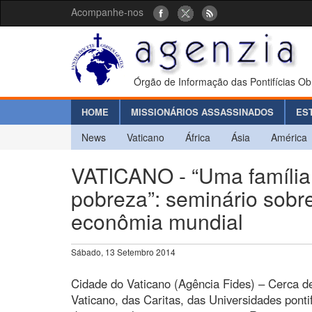
Acompanhe-nos
Órgão de Informação das Pontifícias Ob
HOME
MISSIONÁRIOS ASSASSINADOS
ES
News
Vaticano
África
Ásia
América
VATICANO - “Uma família 
pobreza”: seminário sobre
econômia mundial
Sábado, 13 Setembro 2014
Cidade do Vaticano (Agência Fides) – Cerca d
Vaticano, das Caritas, das Universidades ponti