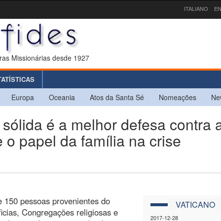
ITALIANO
EN
ras Missionárias desde 1927
TATÍSTICAS
Europa
Oceania
Atos da Santa Sé
Nomeações
Ne
sólida é a melhor defesa contra 
 o papel da família na crise
e 150 pessoas provenientes do
VATICANO
ficias, Congregações religiosas e
2017-12-28