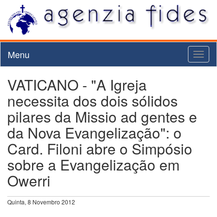
Menu
Toggl
naviga
VATICANO - "A Igreja
necessita dos dois sólidos
pilares da Missio ad gentes e
da Nova Evangelização": o
Card. Filoni abre o Simpósio
sobre a Evangelização em
Owerri
Quinta, 8 Novembro 2012