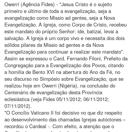
Owerri (Agência Fides) - "Jesus Cristo é o sujeito
primeiro e último de toda a evangelização, seja a
evangelização como Missio ad gentes, seja a Nova
Evangelização. A Igreja, como Corpo de Cristo, recebeu
este mandato do próprio Senhor: ide, batizai, levai a
salvação. A Igreja é um corpo vivo e necessita dos dois
sólidos pilares da Missio ad gentes e da Nova
Evangelização para continuar a realizar este mandato".
Assim se expressou o Card. Fernando Filoni, Prefeito da
Congregação para a Evangelização dos Povos, citando
a homilia de Bento XVI na abertura do Ano da Fé, no
seu discurso no Simpósio sobre Evangelização, que se
realizou hoje em Owerri (Nigéria), na conclusão do
Centenário de evangelização desta Província
eclesiástica (veja Fides 05/11/2012; 06/11/2012;
07/11/2012).
"O Concílio Vaticano II foi decisivo no que diz respeito
ao desenvolvimento das chamadas Igrejas autóctones –
recordou o Cardeal -. Com efeito, a atenção que o