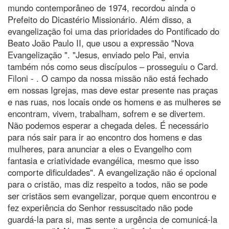
mundo contemporâneo de 1974, recordou ainda o
Prefeito do Dicastério Missionário. Além disso, a
evangelização foi uma das prioridades do Pontificado do
Beato João Paulo II, que usou a expressão "Nova
Evangelização ". "Jesus, enviado pelo Pai, envia
também nós como seus discípulos – prosseguiu o Card.
Filoni - . O campo da nossa missão não está fechado
em nossas Igrejas, mas deve estar presente nas praças
e nas ruas, nos locais onde os homens e as mulheres se
encontram, vivem, trabalham, sofrem e se divertem.
Não podemos esperar a chegada deles. É necessário
para nós sair para ir ao encontro dos homens e das
mulheres, para anunciar a eles o Evangelho com
fantasia e criatividade evangélica, mesmo que isso
comporte dificuldades". A evangelização não é opcional
para o cristão, mas diz respeito a todos, não se pode
ser cristãos sem evangelizar, porque quem encontrou e
fez experiência do Senhor ressuscitado não pode
guardá-la para si, mas sente a urgência de comunicá-la