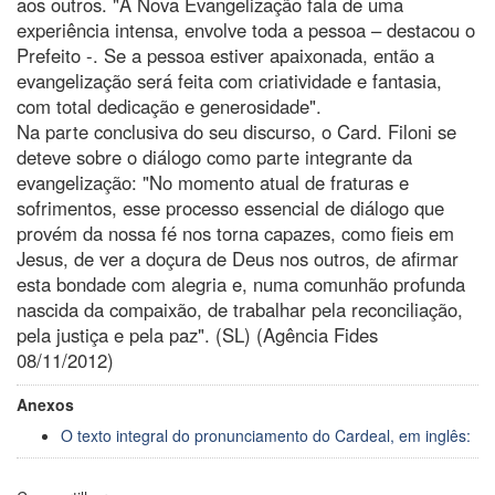
aos outros. "A Nova Evangelização fala de uma
experiência intensa, envolve toda a pessoa – destacou o
Prefeito -. Se a pessoa estiver apaixonada, então a
evangelização será feita com criatividade e fantasia,
com total dedicação e generosidade".
Na parte conclusiva do seu discurso, o Card. Filoni se
deteve sobre o diálogo como parte integrante da
evangelização: "No momento atual de fraturas e
sofrimentos, esse processo essencial de diálogo que
provém da nossa fé nos torna capazes, como fieis em
Jesus, de ver a doçura de Deus nos outros, de afirmar
esta bondade com alegria e, numa comunhão profunda
nascida da compaixão, de trabalhar pela reconciliação,
pela justiça e pela paz". (SL) (Agência Fides
08/11/2012)
Anexos
O texto integral do pronunciamento do Cardeal, em inglês: