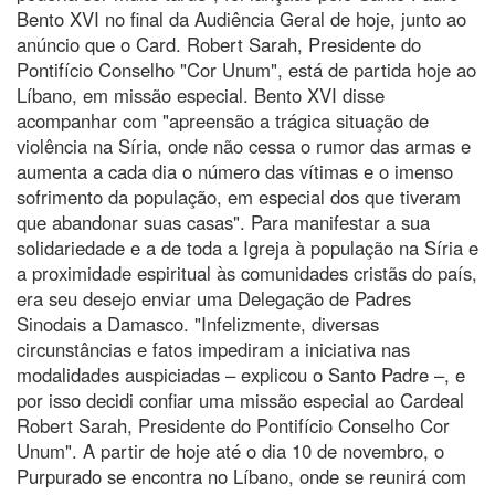
Bento XVI no final da Audiência Geral de hoje, junto ao
anúncio que o Card. Robert Sarah, Presidente do
Pontifício Conselho "Cor Unum", está de partida hoje ao
Líbano, em missão especial. Bento XVI disse
acompanhar com "apreensão a trágica situação de
violência na Síria, onde não cessa o rumor das armas e
aumenta a cada dia o número das vítimas e o imenso
sofrimento da população, em especial dos que tiveram
que abandonar suas casas". Para manifestar a sua
solidariedade e a de toda a Igreja à população na Síria e
a proximidade espiritual às comunidades cristãs do país,
era seu desejo enviar uma Delegação de Padres
Sinodais a Damasco. "Infelizmente, diversas
circunstâncias e fatos impediram a iniciativa nas
modalidades auspiciadas – explicou o Santo Padre –, e
por isso decidi confiar uma missão especial ao Cardeal
Robert Sarah, Presidente do Pontifício Conselho Cor
Unum". A partir de hoje até o dia 10 de novembro, o
Purpurado se encontra no Líbano, onde se reunirá com