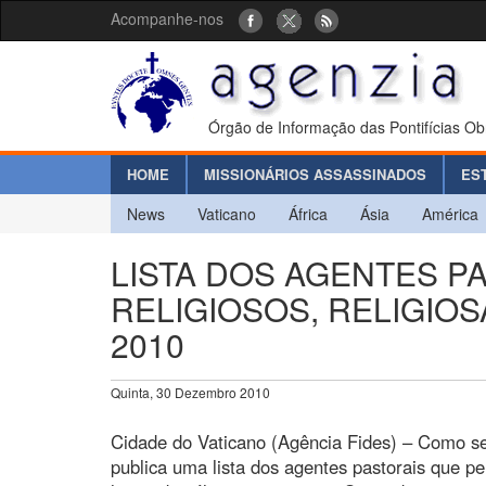
Acompanhe-nos
Órgão de Informação das Pontifícias Ob
HOME
MISSIONÁRIOS ASSASSINADOS
ES
News
Vaticano
África
Ásia
América
LISTA DOS AGENTES P
RELIGIOSOS, RELIGIO
2010
Quinta, 30 Dezembro 2010
Cidade do Vaticano (Agência Fides) – Como se
publica uma lista dos agentes pastorais que p