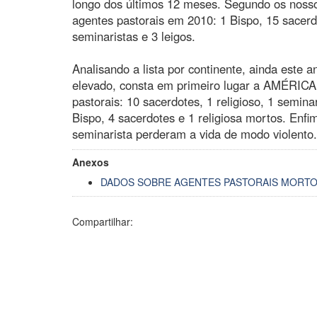
longo dos últimos 12 meses. Segundo os noss
agentes pastorais em 2010: 1 Bispo, 15 sacerdot
seminaristas e 3 leigos.
Analisando a lista por continente, ainda est
elevado, consta em primeiro lugar a AMÉRICA
pastorais: 10 sacerdotes, 1 religioso, 1 semina
Bispo, 4 sacerdotes e 1 religiosa mortos. En
seminarista perderam a vida de modo violento.
Anexos
DADOS SOBRE AGENTES PASTORAIS MORTOS
Compartilhar: