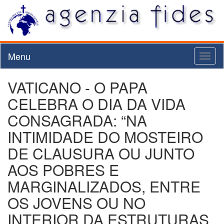
Menu
Toggl
naviga
VATICANO - O PAPA
CELEBRA O DIA DA VIDA
CONSAGRADA: “NA
INTIMIDADE DO MOSTEIRO
DE CLAUSURA OU JUNTO
AOS POBRES E
MARGINALIZADOS, ENTRE
OS JOVENS OU NO
INTERIOR DA ESTRUTURAS