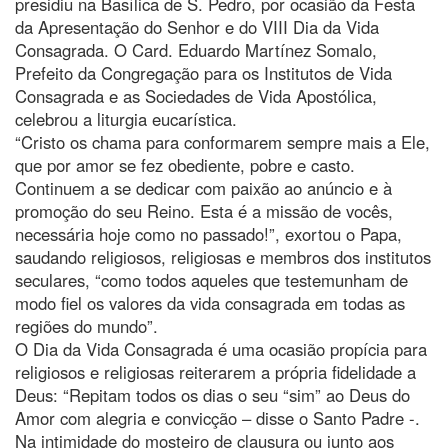
presidiu na Basílica de S. Pedro, por ocasião da Festa
da Apresentação do Senhor e do VIII Dia da Vida
Consagrada. O Card. Eduardo Martínez Somalo,
Prefeito da Congregação para os Institutos de Vida
Consagrada e as Sociedades de Vida Apostólica,
celebrou a liturgia eucarística.
“Cristo os chama para conformarem sempre mais a Ele,
que por amor se fez obediente, pobre e casto.
Continuem a se dedicar com paixão ao anúncio e à
promoção do seu Reino. Esta é a missão de vocês,
necessária hoje como no passado!”, exortou o Papa,
saudando religiosos, religiosas e membros dos institutos
seculares, “como todos aqueles que testemunham de
modo fiel os valores da vida consagrada em todas as
regiões do mundo”.
O Dia da Vida Consagrada é uma ocasião propícia para
religiosos e religiosas reiterarem a própria fidelidade a
Deus: “Repitam todos os dias o seu “sim” ao Deus do
Amor com alegria e convicção – disse o Santo Padre -.
Na intimidade do mosteiro de clausura ou junto aos