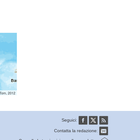
mTom, 2012
Seguici:
Contatta la redazione: