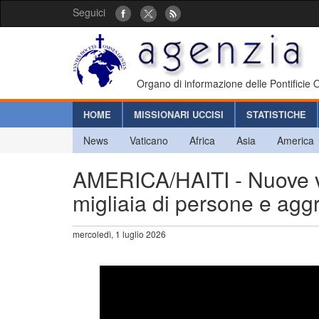
Seguici
Organo di informazione delle Pontificie
HOME
MISSIONARI UCCISI
STATISTICHE
News
Vaticano
Africa
Asia
America
AMERICA/HAITI - Nuove vi
migliaia di persone e aggr
mercoledì, 1 luglio 2026