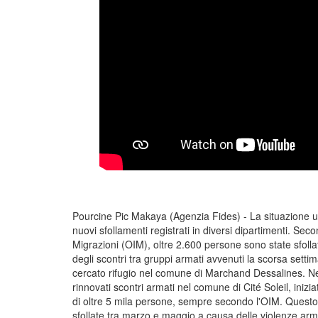
Pourcine Pic Makaya (Agenzia Fides) - La situazione um
nuovi sfollamenti registrati in diversi dipartimenti. Se
Migrazioni (OIM), oltre 2.600 persone sono state sfollat
degli scontri tra gruppi armati avvenuti la scorsa settima
cercato rifugio nel comune di Marchand Dessalines. Nel
rinnovati scontri armati nel comune di Cité Soleil, inizi
di oltre 5 mila persone, sempre secondo l'OIM. Questo 
sfollate tra marzo e maggio a causa delle violenze ar