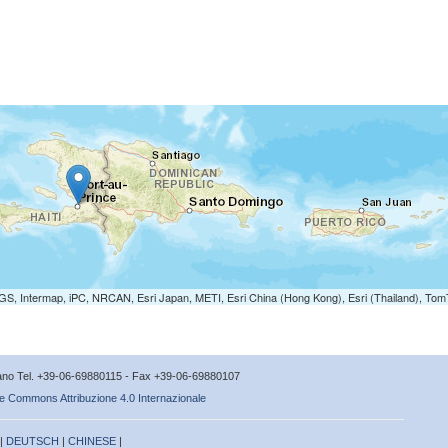
S, Intermap, iPC, NRCAN, Esri Japan, METI, Esri China (Hong Kong), Esri (Thailand), To
icano Tel. +39-06-69880115 - Fax +39-06-69880107
e Commons Attribuzione 4.0 Internazionale
 |
DEUTSCH
|
CHINESE
|