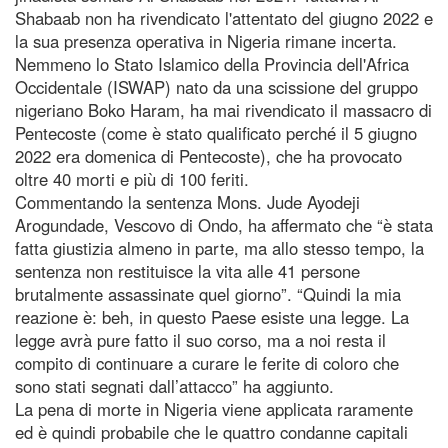
Shabaab non ha rivendicato l'attentato del giugno 2022 e
la sua presenza operativa in Nigeria rimane incerta.
Nemmeno lo Stato Islamico della Provincia dell'Africa
Occidentale (ISWAP) nato da una scissione del gruppo
nigeriano Boko Haram, ha mai rivendicato il massacro di
Pentecoste (come è stato qualificato perché il 5 giugno
2022 era domenica di Pentecoste), che ha provocato
oltre 40 morti e più di 100 feriti.
Commentando la sentenza Mons. Jude Ayodeji
Arogundade, Vescovo di Ondo, ha affermato che “è stata
fatta giustizia almeno in parte, ma allo stesso tempo, la
sentenza non restituisce la vita alle 41 persone
brutalmente assassinate quel giorno”. “Quindi la mia
reazione è: beh, in questo Paese esiste una legge. La
legge avrà pure fatto il suo corso, ma a noi resta il
compito di continuare a curare le ferite di coloro che
sono stati segnati dall’attacco” ha aggiunto.
La pena di morte in Nigeria viene applicata raramente
ed è quindi probabile che le quattro condanne capitali