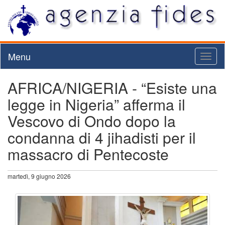
Menu
Toggl
naviga
AFRICA/NIGERIA - “Esiste una
legge in Nigeria” afferma il
Vescovo di Ondo dopo la
condanna di 4 jihadisti per il
massacro di Pentecoste
martedì, 9 giugno 2026