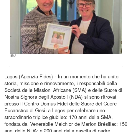
SMA
Lagos (Agenzia Fides) - In un momento che ha unito
storia, missione e rinnovamento, i responsabili della
Società delle Missioni Africane (SMA) e delle Suore di
Nostra Signora degli Apostoli (NDA) si sono ritrovati
presso il Centro Domus Fidei delle Suore del Cuore
Eucaristico di Gesù a Lagos per celebrare uno
straordinario triplice giubileo: 170 anni della SMA,
fondata dal Venerabile Melchior de Marion Brésillac; 150
anni delle NDA; e 200 anni dalla nascita di padre