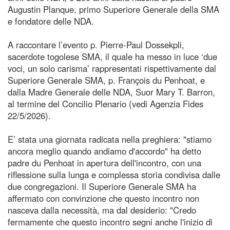
Augustin Planque, primo Superiore Generale della SMA
e fondatore delle NDA.
A raccontare l’evento p. Pierre-Paul Dossekpli,
sacerdote togolese SMA, il quale ha messo in luce ‘due
voci, un solo carisma’ rappresentati rispettivamente dal
Superiore Generale SMA, p. François du Penhoat, e
dalla Madre Generale delle NDA, Suor Mary T. Barron,
al termine del Concilio Plenario (vedi Agenzia Fides
22/5/2026).
E’ stata una giornata radicata nella preghiera: "stiamo
ancora meglio quando andiamo d'accordo" ha detto
padre du Penhoat in apertura dell'incontro, con una
riflessione sulla lunga e complessa storia condivisa dalle
due congregazioni. Il Superiore Generale SMA ha
affermato con convinzione che questo incontro non
nasceva dalla necessità, ma dal desiderio: "Credo
fermamente che questo incontro segni anche l'inizio di