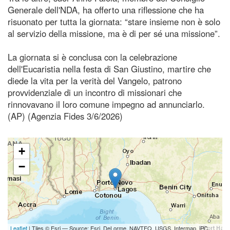
Generale dell'NDA, ha offerto una riflessione che ha
risuonato per tutta la giornata: “stare insieme non è solo
al servizio della missione, ma è di per sé una missione”.
La giornata si è conclusa con la celebrazione
dell'Eucaristia nella festa di San Giustino, martire che
diede la vita per la verità del Vangelo, patrono
provvidenziale di un incontro di missionari che
rinnovavano il loro comune impegno ad annunciarlo.
(AP) (Agenzia Fides 3/6/2026)
+
−
Leaflet
| Tiles © Esri — Source: Esri, DeLorme, NAVTEQ, USGS, Intermap, iPC,