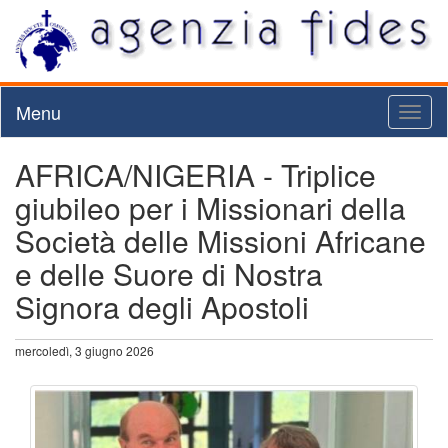
Menu
Toggl
naviga
AFRICA/NIGERIA - Triplice
giubileo per i Missionari della
Società delle Missioni Africane
e delle Suore di Nostra
Signora degli Apostoli
mercoledì, 3 giugno 2026