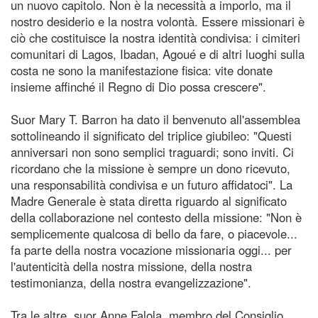
un nuovo capitolo. Non è la necessità a imporlo, ma il
nostro desiderio e la nostra volontà. Essere missionari è
ciò che costituisce la nostra identità condivisa: i cimiteri
comunitari di Lagos, Ibadan, Agoué e di altri luoghi sulla
costa ne sono la manifestazione fisica: vite donate
insieme affinché il Regno di Dio possa crescere".
Suor Mary T. Barron ha dato il benvenuto all'assemblea
sottolineando il significato del triplice giubileo: "Questi
anniversari non sono semplici traguardi; sono inviti. Ci
ricordano che la missione è sempre un dono ricevuto,
una responsabilità condivisa e un futuro affidatoci". La
Madre Generale è stata diretta riguardo al significato
della collaborazione nel contesto della missione: "Non è
semplicemente qualcosa di bello da fare, o piacevole...
fa parte della nostra vocazione missionaria oggi... per
l'autenticità della nostra missione, della nostra
testimonianza, della nostra evangelizzazione".
Tra le altre, suor Anne Falola, membro del Consiglio