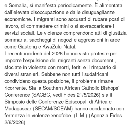
e Somalia, si manifesta periodicamente. È alimentata
dall’elevata disoccupazione e dalle disuguaglianze
economiche. I migranti sono accusati di rubare posti di
lavoro, di commettere crimini o si sovraccaricare i
servizi sociali. Le violenze comprendono atti di giustizia
sommaria, saccheggi di negozi e aggressioni in aree
come Gauteng e KwaZulu-Natal.
I recenti incidenti del 2026 hanno visto proteste per
imporre l'espulsione dei migranti senza documenti,
sfociate in violenze con morti, feriti e il rimpatrio di
diversi stranieri. Sebbene non tutti i sudafricani
condividano questa posizione, il problema rimane
ricorrente. Sia la Southern African Catholic Bishops’
Conference (SACBC, vedi Fides 21/5/2026) sia il
Simposio delle Conferenze Episcopali di Africa e
Madagascar (SECAM/SCEAM) hanno condannato con
fermezza le violenze xenofobe. (L.M.) (Agenzia Fides
2/6/2026)