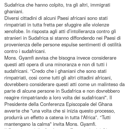
Sudafrica che hanno colpito, tra gli altri, immigrati
ghaniani.
Diversi cittadini di alcuni Paesi africani sono stati
rimpatriati in tutta fretta per sfuggire alle violenze
xenofobe. In risposta agli atti d’intolleranza contro gli
stranieri in Sudafrica si stanno diffondendo nei Paesi di
provenienza delle persone espulse sentimenti di ostilità
contro i sudafricani.
Mons. Gyamfi avvisa che bisogna invece considerare
questi atti opera di una minoranza e non di tutti i
sudafricani. “Credo che i ghaniani che sono stati
rimpatriati, così come tutti gli altri cittadini africani,
dovrebbero considerare questi atti come un malinteso da
parte di alcune persone in Sudafrica e non dovrebbero
reagire rimpatriando a loro volta dei sudafricani". Il
Presidente della Conferenza Episcopale del Ghana
avverte che "una volta che si inizia questo processo,
produrrà un effetto a catena in tutta l'Africa”. “Tutti
mantengano la calma" invita Mons. Gyamfi.