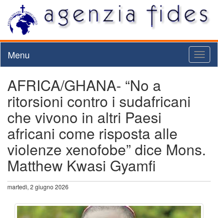
Menu
Toggl
naviga
AFRICA/GHANA- “No a
ritorsioni contro i sudafricani
che vivono in altri Paesi
africani come risposta alle
violenze xenofobe” dice Mons.
Matthew Kwasi Gyamfi
martedì, 2 giugno 2026