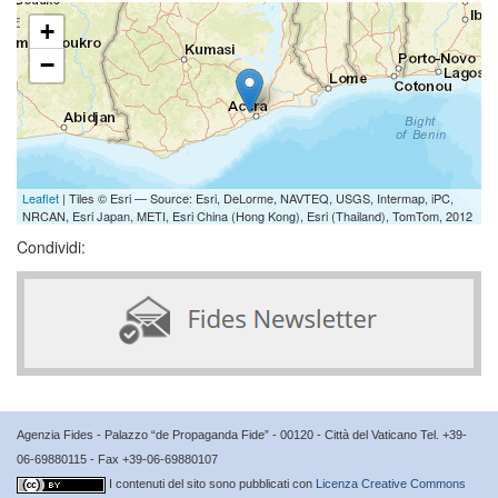
+
−
Leaflet
| Tiles © Esri — Source: Esri, DeLorme, NAVTEQ, USGS, Intermap, iPC,
NRCAN, Esri Japan, METI, Esri China (Hong Kong), Esri (Thailand), TomTom, 2012
Condividi:
Agenzia Fides - Palazzo “de Propaganda Fide” - 00120 - Città del Vaticano Tel. +39-
06-69880115 - Fax +39-06-69880107
I contenuti del sito sono pubblicati con
Licenza Creative Commons