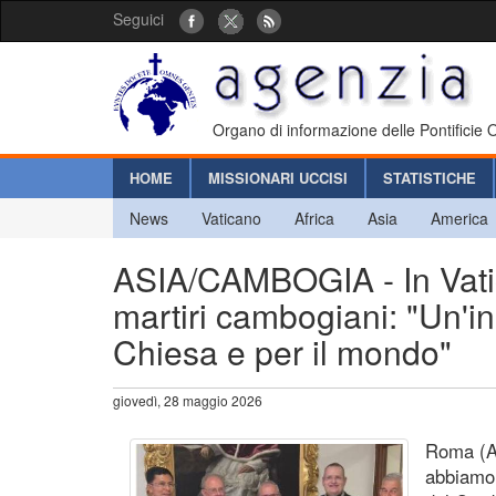
Seguici
Organo di informazione delle Pontificie
HOME
MISSIONARI UCCISI
STATISTICHE
News
Vaticano
Africa
Asia
America
ASIA/CAMBOGIA - In Vatic
martiri cambogiani: "Un'in
Chiesa e per il mondo"
giovedì, 28 maggio 2026
Roma (Ag
abbiamo 