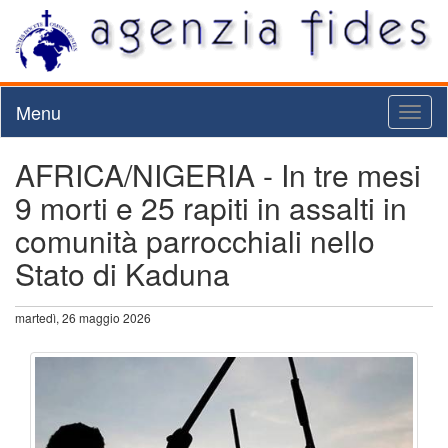
Menu
Toggl
naviga
AFRICA/NIGERIA - In tre mesi
9 morti e 25 rapiti in assalti in
comunità parrocchiali nello
Stato di Kaduna
martedì, 26 maggio 2026