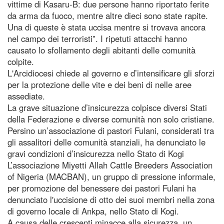
vittime di Kasaru-B: due persone hanno riportato ferite
da arma da fuoco, mentre altre dieci sono state rapite.
Una di queste è stata uccisa mentre si trovava ancora
nel campo dei terroristi”. I ripetuti attacchi hanno
causato lo sfollamento degli abitanti delle comunità
colpite.
L'Arcidiocesi chiede al governo e d’intensificare gli sforzi
per la protezione delle vite e dei beni di nelle aree
assediate.
La grave situazione d’insicurezza colpisce diversi Stati
della Federazione e diverse comunità non solo cristiane.
Persino un’associazione di pastori Fulani, considerati tra
gli assalitori delle comunità stanziali, ha denunciato le
gravi condizioni d’insicurezza nello Stato di Kogi
L’associazione Miyetti Allah Cattle Breeders Association
of Nigeria (MACBAN), un gruppo di pressione informale,
per promozione del benessere dei pastori Fulani ha
denunciato l'uccisione di otto dei suoi membri nella zona
di governo locale di Ankpa, nello Stato di Kogi.
A causa delle crescenti minacce alla sicurezza, un