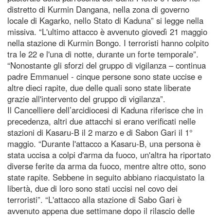
distretto di Kurmin Dangana, nella zona di governo
locale di Kagarko, nello Stato di Kaduna” si legge nella
missiva. “L'ultimo attacco è avvenuto giovedì 21 maggio
nella stazione di Kurmin Bongo. I terroristi hanno colpito
tra le 22 e l'una di notte, durante un forte temporale”.
“Nonostante gli sforzi del gruppo di vigilanza – continua
padre Emmanuel - cinque persone sono state uccise e
altre dieci rapite, due delle quali sono state liberate
grazie all'intervento del gruppo di vigilanza”.
Il Cancelliere dell’arcidiocesi di Kaduna riferisce che in
precedenza, altri due attacchi si erano verificati nelle
stazioni di Kasaru-B il 2 marzo e di Sabon Gari il 1°
maggio. “Durante l'attacco a Kasaru-B, una persona è
stata uccisa a colpi d'arma da fuoco, un'altra ha riportato
diverse ferite da arma da fuoco, mentre altre otto, sono
state rapite. Sebbene in seguito abbiano riacquistato la
libertà, due di loro sono stati uccisi nel covo dei
terroristi”. “L'attacco alla stazione di Sabo Gari è
avvenuto appena due settimane dopo il rilascio delle