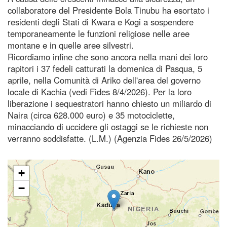
collaboratore del Presidente Bola Tinubu ha esortato i
residenti degli Stati di Kwara e Kogi a sospendere
temporaneamente le funzioni religiose nelle aree
montane e in quelle aree silvestri.
Ricordiamo infine che sono ancora nella mani dei loro
rapitori i 37 fedeli catturati la domenica di Pasqua, 5
aprile, nella Comunità di Ariko dell'area del governo
locale di Kachia (vedi Fides 8/4/2026). Per la loro
liberazione i sequestratori hanno chiesto un miliardo di
Naira (circa 628.000 euro) e 35 motociclette,
minacciando di uccidere gli ostaggi se le richieste non
verranno soddisfatte. (L.M.) (Agenzia Fides 26/5/2026)
+
−