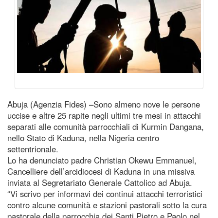
Abuja (Agenzia Fides) –Sono almeno nove le persone
uccise e altre 25 rapite negli ultimi tre mesi in attacchi
separati alle comunità parrocchiali di Kurmin Dangana,
nello Stato di Kaduna, nella Nigeria centro
settentrionale.
Lo ha denunciato padre Christian Okewu Emmanuel,
Cancelliere dell’arcidiocesi di Kaduna in una missiva
inviata al Segretariato Generale Cattolico ad Abuja.
“Vi scrivo per informavi dei continui attacchi terroristici
contro alcune comunità e stazioni pastorali sotto la cura
pastorale della parrocchia dei Santi Pietro e Paolo nel