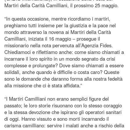
Martiri della Carità Camilliani, il prossimo 25 maggio.
“In questa occasione, mentre ricordiamo i martiri,
preghiamo tutti insieme per la giustizia e la pace nel
mondo attraverso la novena ai Martiri della Carità
Camilliani, iniziata il 16 maggio – prosegue il
missionario nella nota pervenuta all’Agenzia Fides.
Chiediamoci e riflettiamo anche: come siamo chiamati a
incarnare il loro spirito in un mondo segnato da crisi
complesse e prolungate? Dove siamo chiamati a essere
solidali, anche quando è difficile o costa caro? Queste
sono le domande che daranno forma alla nostra fedeltà
alla missione che ci è stata affidata.”
“I Martiri Camilliani non erano semplici figure del
passato; le loro storie risuonano con lo stesso coraggio
e la stessa devozione che ispirano gli operatori sanitari
di oggi. Hanno vissuto e sono morti incarnando il
carisma camilliano: servire i malati anche a rischio della