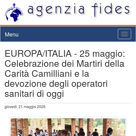
Menu
Toggl
naviga
EUROPA/ITALIA - 25 maggio:
Celebrazione dei Martiri della
Carità Camilliani e la
devozione degli operatori
sanitari di oggi
giovedì, 21 maggio 2026