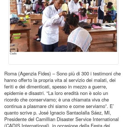
Cadis
Roma (Agenzia Fides) – Sono più di 300 i testimoni che
hanno offerto la propria vita al servizio dei malati, dei
feriti e dei dimenticati, spesso in mezzo a guerre,
epidemie e disastri. “La loro eredità non è solo un
ricordo che conserviamo; è una chiamata viva che
continua a plasmare chi siamo e come serviamo”. E’
quanto scrive p. José Ignacio Santaolalla Sáez, MI,
Presidente del Camillian Disaster Service International
(CADIS International), in occasione della Festa dei