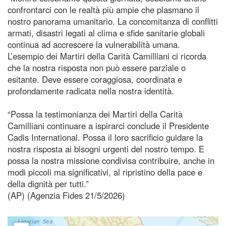
confrontarci con le realtà più ampie che plasmano il
nostro panorama umanitario. La concomitanza di conflitti
armati, disastri legati al clima e sfide sanitarie globali
continua ad accrescere la vulnerabilità umana.
L’esempio dei Martiri della Carità Camilliani ci ricorda
che la nostra risposta non può essere parziale o
esitante. Deve essere coraggiosa, coordinata e
profondamente radicata nella nostra identità.
“Possa la testimonianza dei Martiri della Carità
Camilliani continuare a ispirarci conclude il Presidente
Cadis International. Possa il loro sacrificio guidare la
nostra risposta ai bisogni urgenti del nostro tempo. E
possa la nostra missione condivisa contribuire, anche in
modi piccoli ma significativi, al ripristino della pace e
della dignità per tutti.”
(AP) (Agenzia Fides 21/5/2026)