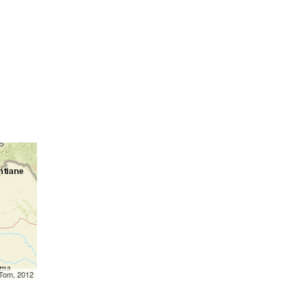
mTom, 2012