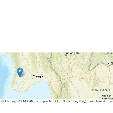
S, Intermap, iPC, NRCAN, Esri Japan, METI, Esri China (Hong Kong), Esri (Thailand), To