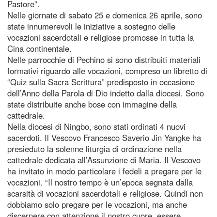
Pastore”.
Nelle giornate di sabato 25 e domenica 26 aprile, sono
state innumerevoli le iniziative a sostegno delle
vocazioni sacerdotali e religiose promosse in tutta la
Cina continentale.
Nelle parrocchie di Pechino si sono distribuiti materiali
formativi riguardo alle vocazioni, compreso un libretto di
“Quiz sulla Sacra Scrittura” predisposto in occasione
dell’Anno della Parola di Dio indetto dalla diocesi. Sono
state distribuite anche bose con immagine della
cattedrale.
Nella diocesi di Ningbo, sono stati ordinati 4 nuovi
sacerdoti. Il Vescovo Francesco Saverio Jin Yangke ha
presieduto la solenne liturgia di ordinazione nella
cattedrale dedicata all’Assunzione di Maria. Il Vescovo
ha invitato in modo particolare i fedeli a pregare per le
vocazioni. “Il nostro tempo è un’epoca segnata dalla
scarsità di vocazioni sacerdotali e religiose. Quindi non
dobbiamo solo pregare per le vocazioni, ma anche
discernere con attenzione il nostro cuore, essere