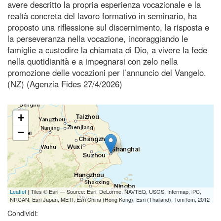
avere descritto la propria esperienza vocazionale e la
realtà concreta del lavoro formativo in seminario, ha
proposto una riflessione sul discernimento, la risposta e
la perseveranza nella vocazione, incoraggiando le
famiglie a custodire la chiamata di Dio, a vivere la fede
nella quotidianità e a impegnarsi con zelo nella
promozione delle vocazioni per l’annuncio del Vangelo.
(NZ) (Agenzia Fides 27/4/2026)
+
−
Leaflet
| Tiles © Esri — Source: Esri, DeLorme, NAVTEQ, USGS, Intermap, iPC,
NRCAN, Esri Japan, METI, Esri China (Hong Kong), Esri (Thailand), TomTom, 2012
Condividi: