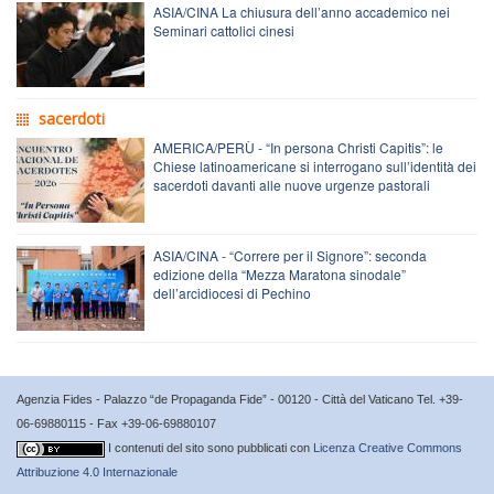
ASIA/CINA La chiusura dell’anno accademico nei
Seminari cattolici cinesi
sacerdoti
AMERICA/PERÙ - “In persona Christi Capitis”: le
Chiese latinoamericane si interrogano sull’identità dei
sacerdoti davanti alle nuove urgenze pastorali
ASIA/CINA - “Correre per il Signore”: seconda
edizione della “Mezza Maratona sinodale”
dell’arcidiocesi di Pechino
Agenzia Fides - Palazzo “de Propaganda Fide” - 00120 - Città del Vaticano Tel. +39-
06-69880115 - Fax +39-06-69880107
I contenuti del sito sono pubblicati con
Licenza Creative Commons
Attribuzione 4.0 Internazionale