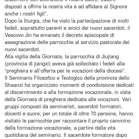
disposti a offrire la nostra vita e ad affidare al Signore
anche i nostri figli”.
Dopo la liturgia, che ha visto la partecipazione di molti
fedeli, soprattutto parenti e amici dei nuovi sacerdoti, il
Vescovo Jin ha emanato il decreto episcopale di
assegnazione delle parrocchie al servizio pastorale dei
nuovi sacerdoti.
Alla vigilia della Giornata, la parrocchia di Jiujiang
(provincia di jiangxi) aveva già sollecitato i fedeli alla
“preghiera e all’offerta per le vocazioni della diocesi”.
Il Seminario Filosofico e Teologico della provincia dello
Shaanxi ha organizzato momenti di condivisione dedicati
al discernimento e alla formazione vocazionale, in vista
della Giornata di preghiera dedicata alle vocazioni. Vari
gruppi composti da seminaristi, sacerdoti formatori,
docenti e suore, per un totale di oltre 70 persone, hanno
visitato le parrocchie per raccontare il proprio cammino
della formazione vocazionale, a partire dalla vita
quotidiana del seminario. Il sacerdote formatore dopo