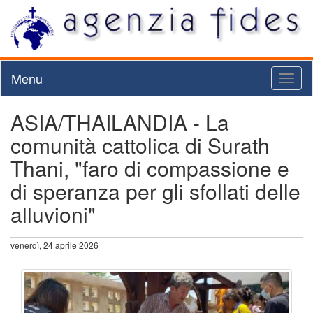
Menu
Toggl
naviga
ASIA/THAILANDIA - La
comunità cattolica di Surath
Thani, "faro di compassione e
di speranza per gli sfollati delle
alluvioni"
venerdì, 24 aprile 2026