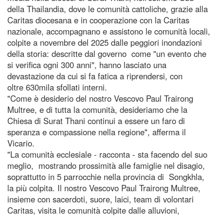
della Thailandia, dove le comunità cattoliche, grazie alla
Caritas diocesana e in cooperazione con la Caritas
nazionale, accompagnano e assistono le comunità locali,
colpite a novembre del 2025 dalle peggiori inondazioni
della storia: descritte dal governo come "un evento che
si verifica ogni 300 anni", hanno lasciato una
devastazione da cui si fa fatica a riprendersi, con
oltre 630mila sfollati interni.
"Come è desiderio del nostro Vescovo Paul Trairong
Multree, e di tutta la comunità, desideriamo che la
Chiesa di Surat Thani continui a essere un faro di
speranza e compassione nella regione", afferma il
Vicario.
"La comunità ecclesiale - racconta - sta facendo del suo
meglio, mostrando prossimità alle famiglie nel disagio,
soprattutto in 5 parrocchie nella provincia di Songkhla,
la più colpita. Il nostro Vescovo Paul Trairong Multree,
insieme con sacerdoti, suore, laici, team di volontari
Caritas, visita le comunità colpite dalle alluvioni,