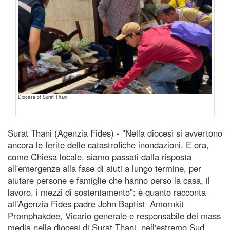
Diocese of Surat Thani
Surat Thani (Agenzia Fides) - "Nella diocesi si avvertono
ancora le ferite delle catastrofiche inondazioni. E ora,
come Chiesa locale, siamo passati dalla risposta
all'emergenza alla fase di aiuti a lungo termine, per
aiutare persone e famiglie che hanno perso la casa, il
lavoro, i mezzi di sostentamento": è quanto racconta
all'Agenzia Fides padre John Baptist Amornkit
Promphakdee, Vicario generale e responsabile dei mass
media nella diocesi di Surat Thani, nell'estremo Sud