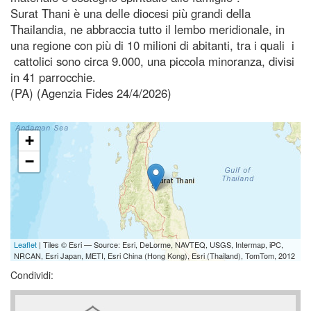
Surat Thani è una delle diocesi più grandi della
Thailandia, ne abbraccia tutto il lembo meridionale, in
una regione con più di 10 milioni di abitanti, tra i quali i
cattolici sono circa 9.000, una piccola minoranza, divisi
in 41 parrocchie.
(PA) (Agenzia Fides 24/4/2026)
+
−
Leaflet
| Tiles © Esri — Source: Esri, DeLorme, NAVTEQ, USGS, Intermap, iPC,
NRCAN, Esri Japan, METI, Esri China (Hong Kong), Esri (Thailand), TomTom, 2012
Condividi: