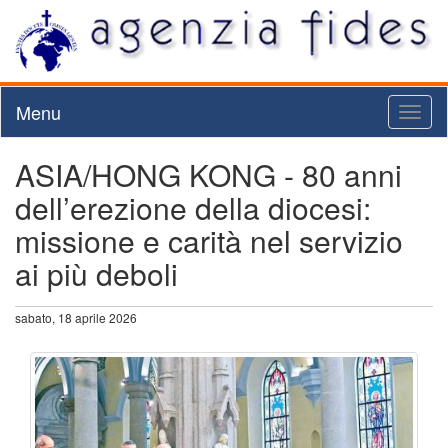
Menu
Toggl
naviga
ASIA/HONG KONG - 80 anni
dell’erezione della diocesi:
missione e carità nel servizio
ai più deboli
sabato, 18 aprile 2026