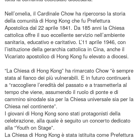
Nell’omelia, il Cardinale Chow ha ripercorso la storia
della comunità di Hong Kong che fu Prefettura
Apostolica dal 22 aprile 1841. Da 185 anni la Chiesa
cattolica offre il suo eccellente servizio nell’ambiente
sanitaria, educativo e caritativo. L’11 aprile 1946, con
l’istituzione della gerarchia cattolica in Cina, anche il
Vicariato apostolico di Hong Kong fu elevato a diocesi.
“La Chiesa di Hong Kong” ha rimarcato Chow “è sempre
stata al fianco dei più vulnerabili. E in futuro continuerà
a “raccogliere l’eredità del passato e a trasmetterla al
tempo che viene, assumendo il ruolo di ponte e di
cammino sinodale sia per la Chiesa universale sia per la
Chiesa nel continente”.
I giovani di Hong Kong sono stati protagonisti della
celebrazione, alla quale è seguito un concerto dedicato
alla “Youth on Stage”.
La Chiesa di Hong Kong è stata istituita come Prefettura