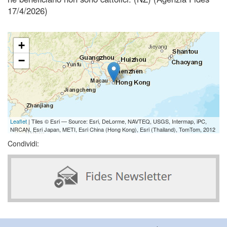
17/4/2026)
+
−
Leaflet
| Tiles © Esri — Source: Esri, DeLorme, NAVTEQ, USGS, Intermap, iPC,
NRCAN, Esri Japan, METI, Esri China (Hong Kong), Esri (Thailand), TomTom, 2012
Condividi: