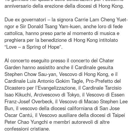
anniversario della erezione della diocesi di Hong Kong.
Due ex governatori – la signora Carrie Lam Cheng Yuet-
ngor e Sir Donald Tsang Yam-kuen, anche loro di fede
cattolica, hanno preso parte al momento di musica e
preghiera per la benedizione di Hong Kong intitolato
“Love – a Spring of Hope”.
Al concerto eseguito presso il concerto del Chater
Garden hanno assistito anche il Cardinale gesuita
Stephen Chow Sau-yan, Vescovo di Hong Kong, e il
Cardinale Luis Antonio Gokim Tagle, Pro-Prefetto del
Dicastero per l’Evangelizzazione, il Cardinale Tarcisio
Isao Kikuchi, Arcivescovo di Tokyo, il Vescovo di Essen
Franz-Josef Overbeck, il Vescovo di Macao Stephen Lee
Bun, il vescovo della diocesi californiana di San Jose
Oscar Cantú, il Vescovo ausiliare della diocesi di Taipei
Peter Chao Yungchi e membri autorevoli di altre
confessioni cristiane.