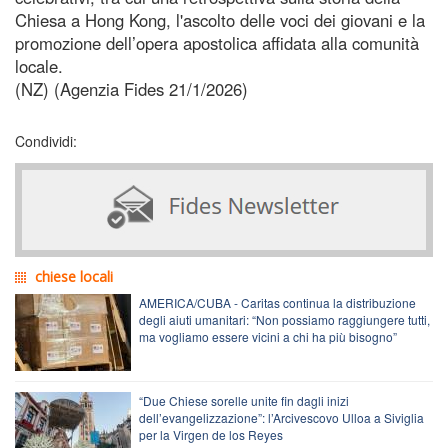
Chiesa a Hong Kong, l'ascolto delle voci dei giovani e la
promozione dell’opera apostolica affidata alla comunità
locale.
(NZ) (Agenzia Fides 21/1/2026)
Condividi:
chiese locali
AMERICA/CUBA - Caritas continua la distribuzione
degli aiuti umanitari: “Non possiamo raggiungere tutti,
ma vogliamo essere vicini a chi ha più bisogno”
“Due Chiese sorelle unite fin dagli inizi
dell’evangelizzazione”: l’Arcivescovo Ulloa a Siviglia
per la Virgen de los Reyes