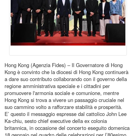
Hong Kong (Agenzia Fides) – Il Governatore di Hong
Kong è convinto che la diocesi di Hong Kong continuerà
a dare suo contributo collaborando con il governo della
regione amministrativa speciale e i cittadini per
promuovere l'armonia sociale e comunione, mentre
Hong Kong si trova a vivere un passaggio cruciale nel
suo cammino volto a rafforzare stabilità e prosperità.
E’ questo il messaggio espresse dal cattolico John Lee
Ka-chiu, sesto chief executive della ex colonia
britannica, in occasione del concerto eseguito domenica
18 gennaio nel quadro delle celebrazioni per l’80esimo