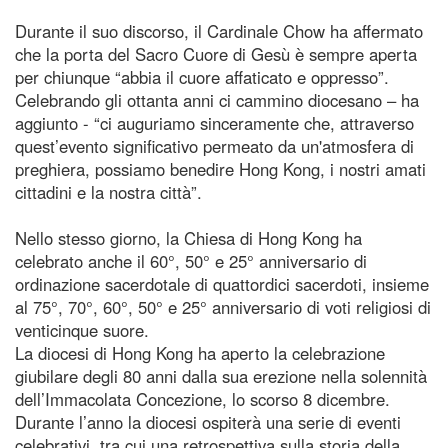
Durante il suo discorso, il Cardinale Chow ha affermato
che la porta del Sacro Cuore di Gesù è sempre aperta
per chiunque “abbia il cuore affaticato e oppresso”.
Celebrando gli ottanta anni ci cammino diocesano – ha
aggiunto - “ci auguriamo sinceramente che, attraverso
quest’evento significativo permeato da un'atmosfera di
preghiera, possiamo benedire Hong Kong, i nostri amati
cittadini e la nostra città”.
Nello stesso giorno, la Chiesa di Hong Kong ha
celebrato anche il 60°, 50° e 25° anniversario di
ordinazione sacerdotale di quattordici sacerdoti, insieme
al 75°, 70°, 60°, 50° e 25° anniversario di voti religiosi di
venticinque suore.
La diocesi di Hong Kong ha aperto la celebrazione
giubilare degli 80 anni dalla sua erezione nella solennità
dell’Immacolata Concezione, lo scorso 8 dicembre.
Durante l’anno la diocesi ospiterà una serie di eventi
celebrativi, tra cui una retrospettiva sulla storia della