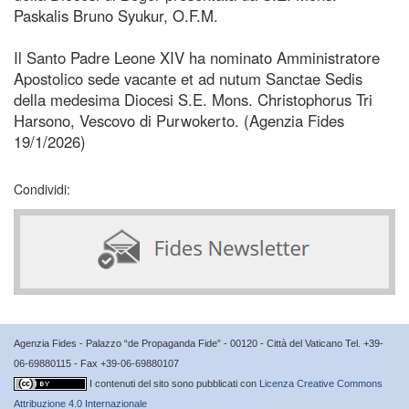
Paskalis Bruno Syukur, O.F.M.
Il Santo Padre Leone XIV ha nominato Amministratore
Apostolico sede vacante et ad nutum Sanctae Sedis
della medesima Diocesi S.E. Mons. Christophorus Tri
Harsono, Vescovo di Purwokerto. (Agenzia Fides
19/1/2026)
Condividi:
Agenzia Fides - Palazzo “de Propaganda Fide” - 00120 - Città del Vaticano Tel. +39-
06-69880115 - Fax +39-06-69880107
I contenuti del sito sono pubblicati con
Licenza Creative Commons
Attribuzione 4.0 Internazionale