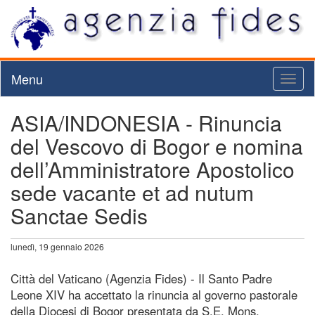
Menu
Toggl
naviga
ASIA/INDONESIA - Rinuncia
del Vescovo di Bogor e nomina
dell’Amministratore Apostolico
sede vacante et ad nutum
Sanctae Sedis
lunedì, 19 gennaio 2026
Città del Vaticano (Agenzia Fides) - Il Santo Padre
Leone XIV ha accettato la rinuncia al governo pastorale
della Diocesi di Bogor presentata da S.E. Mons.