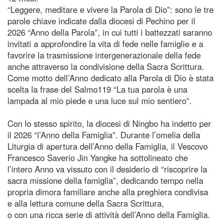
“Leggere, meditare e vivere la Parola di Dio”: sono le tre
parole chiave indicate dalla diocesi di Pechino per il
2026 “Anno della Parola”, in cui tutti i battezzati saranno
invitati a approfondire la vita di fede nelle famiglie e a
favorire la trasmissione intergenerazionale della fede
anche attraverso la condivisione della Sacra Scrittura.
Come motto dell’Anno dedicato alla Parola di Dio è stata
scelta la frase del Salmo119 “La tua parola è una
lampada al mio piede e una luce sul mio sentiero”.
Con lo stesso spirito, la diocesi di Ningbo ha indetto per
il 2026 “l’Anno della Famiglia”. Durante l’omelia della
Liturgia di apertura dell’Anno della Famiglia, il Vescovo
Francesco Saverio Jin Yangke ha sottolineato che
l’intero Anno va vissuto con il desiderio di “riscoprire la
sacra missione della famiglia”, dedicando tempo nella
propria dimora familiare anche alla preghiera condivisa
e alla lettura comune della Sacra Scrittura,
o con una ricca serie di attività dell’Anno della Famiglia.