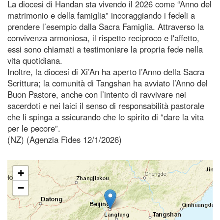
La diocesi di Handan sta vivendo il 2026 come “Anno del
matrimonio e della famiglia” incoraggiando i fedeli a
prendere l’esempio dalla Sacra Famiglia. Attraverso la
convivenza armoniosa, il rispetto reciproco e l'affetto,
essi sono chiamati a testimoniare la propria fede nella
vita quotidiana.
Inoltre, la diocesi di Xi’An ha aperto l’Anno della Sacra
Scrittura; la comunità di Tangshan ha avviato l’Anno del
Buon Pastore, anche con l’intento di ravvivare nei
sacerdoti e nei laici il senso di responsabilità pastorale
che li spinga a ssicurando che lo spirito di “dare la vita
per le pecore”.
(NZ) (Agenzia Fides 12/1/2026)
+
−