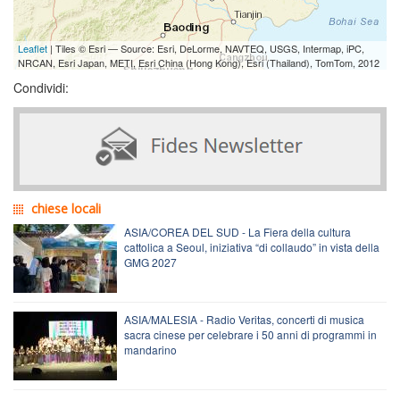
Leaflet
| Tiles © Esri — Source: Esri, DeLorme, NAVTEQ, USGS, Intermap, iPC,
NRCAN, Esri Japan, METI, Esri China (Hong Kong), Esri (Thailand), TomTom, 2012
Condividi:
chiese locali
ASIA/COREA DEL SUD - La Fiera della cultura
cattolica a Seoul, iniziativa “di collaudo” in vista della
GMG 2027
ASIA/MALESIA - Radio Veritas, concerti di musica
sacra cinese per celebrare i 50 anni di programmi in
mandarino