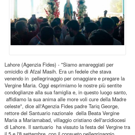
Lahore (Agenzia Fides) - "Siamo amareggiati per
omicidio di Afzal Masih. Era un fedele che stava
venendo in pellegrinaggio per omaggiare e pregare la
Vergine Maria. Oggi esprimiamo le nostre più sentite
condoglianze alla sua famiglia e, in questo luogo santo,
affidiamo la sua anima alle more voli cure della Madre
celeste", dice all'Agenzia Fides padre Tariq George,
rettore del Santuario nazionale della Beata Vergine
Maria a Mariamabad, villaggio cristiano dell'arcidiocesi
di Lahore. Il santuario ha vissuto la festa del Vergine tra
il 5 e l'8 settembre con il consueto pellegrinaggio