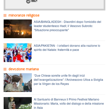
minoranze religiose
ASIA/BANGLADESH - Disordini dopo l'omicidio del
leader studentesco Hadi; il Vescovo Subroto:
"Situazione preoccupante"
ASIA/PAKISTAN - I cristiani donano alla nazione lo
spirito del Natale: fraternità e pace
devozione mariana
“Due Chiese sorelle unite fin dagli inizi
dell’evangelizzazione”: l’Arcivescovo Ulloa a Siviglia
per la Virgen de los Reyes
Al Santuario di Banneux il Primo Festival Mariano
Missionario: Maria, volto del dialogo e della missione
in Asia