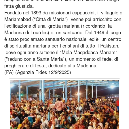
fatta giustizia.
Fondato nel 1893 da missionari cappuccini, il villaggio di
Mariamabad ("Città di Maria") venne poi arricchito con
l'edificazione di una grotta mariana (ricordando la
Madonna di Lourdes) e un santuario. Dal 1949 il luogo
è stato proclamato santuario nazionale ed è un centro
di spiritualità mariana per i cristiani di tutto il Pakistan,
dove ogni anno si tiene il "Mela Maqaddasa Mariam"
("raduno con a Santa Maria"), un momento di fede, di
preghiera e di festa, dedicato alla Madonna.
(PA) (Agenzia Fides 12/9/2025)