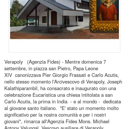
Verapoly (Agenzia Fides) - Mentre domenica 7
settembre, in piazza san Pietro, Papa Leone
XIV canonizzava Pier Giorgio Frassati e Carlo Acutis,
nello stesso momento l'Arcivescovo di Verapoly, Joseph
Kalathiparambil, ha consacrato e inaugurato con una
celebrazione Eucaristica una chiesa intitolata a san
Carlo Acutis, la prima in India - e al mondo - dedicata
al giovane santo italiano. "E' stato un momento molto
significativo per la nostra comunità e per i nostri
giovani", rimarca all'Agenzia Fides Mons. Michael
Antony Valungal, Vescovo ausiliare di Verapoly,