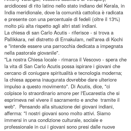
arcidiocesi di rito latino nello stato indiano del Kerala, in
India meridionale, dove la comunità cattolica è radicata
e presente con una percentuale di fedeli (oltre il 13%)
molto più alta rispetto agli altri stati indiani.
La chiesa di san Carlo Acutis - riferisce - si trova a
Pallikkara, nel distretto di Ernakulam, nell'area di Kochi
e "intende essere una parrocchia dedicata a impegnata
nella pastorale giovanile".
"La nostra Chiesa locale - rimarca il Vescovo - spera che
la vita di San Carlo Acutis possa ispirare i giovani che
cercano di coniugare spiritualità e tecnologia moderna;
la chiesa appena inaugurata dovrebbe dare ulteriore
impulso a questo movimento". Di Acutis, dice, "ci
colpisce lo straordinario amore per l'Eucarestia che si
esprimeva nel vivere il sacramento e anche tramite il
web". Pensando alla situazione dei giovani indiani,
afferma: "I nostri giovani sono molto attivi. Siamo
immersi in una condizione culturale, sociale e
professionale in cui i giovani sono presi dalle nuove