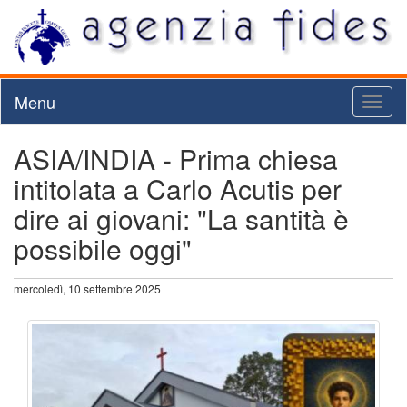
Menu
Toggl
naviga
ASIA/INDIA - Prima chiesa
intitolata a Carlo Acutis per
dire ai giovani: "La santità è
possibile oggi"
mercoledì, 10 settembre 2025