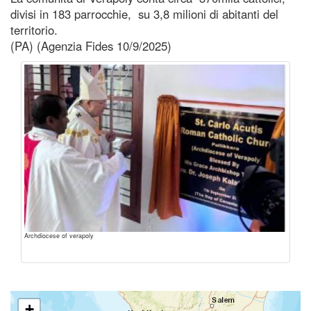
divisi in 183 parrocchie, su 3,8 milioni di abitanti del
territorio.
(PA) (Agenzia Fides 10/9/2025)
Archdiocese of verapoly
+