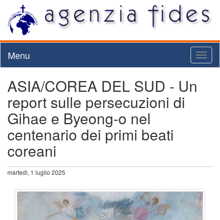
Menu
Toggl
naviga
ASIA/COREA DEL SUD - Un
report sulle persecuzioni di
Gihae e Byeong-o nel
centenario dei primi beati
coreani
martedì, 1 luglio 2025