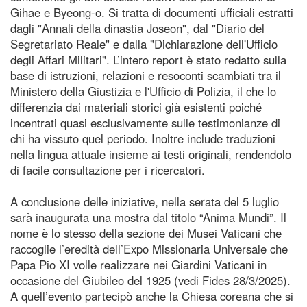
Gihae e Byeong-o. Si tratta di documenti ufficiali estratti
dagli "Annali della dinastia Joseon", dal "Diario del
Segretariato Reale" e dalla "Dichiarazione dell'Ufficio
degli Affari Militari". L’intero report è stato redatto sulla
base di istruzioni, relazioni e resoconti scambiati tra il
Ministero della Giustizia e l'Ufficio di Polizia, il che lo
differenzia dai materiali storici già esistenti poiché
incentrati quasi esclusivamente sulle testimonianze di
chi ha vissuto quel periodo. Inoltre include traduzioni
nella lingua attuale insieme ai testi originali, rendendolo
di facile consultazione per i ricercatori.
A conclusione delle iniziative, nella serata del 5 luglio
sarà inaugurata una mostra dal titolo “Anima Mundi”. Il
nome è lo stesso della sezione dei Musei Vaticani che
raccoglie l’eredità dell’Expo Missionaria Universale che
Papa Pio XI volle realizzare nei Giardini Vaticani in
occasione del Giubileo del 1925 (vedi Fides 28/3/2025).
A quell’evento partecipò anche la Chiesa coreana che si