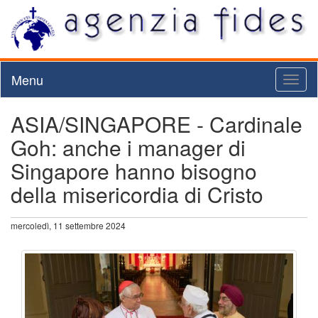
Menu
Toggl
naviga
ASIA/SINGAPORE - Cardinale
Goh: anche i manager di
Singapore hanno bisogno
della misericordia di Cristo
mercoledì, 11 settembre 2024