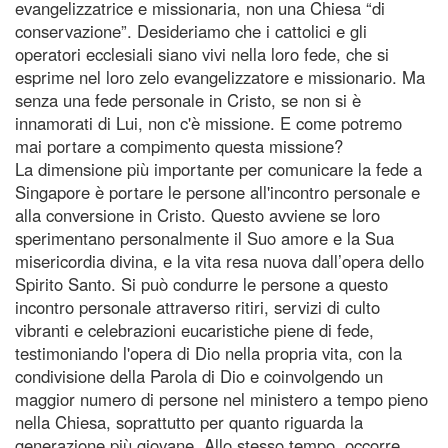
evangelizzatrice e missionaria, non una Chiesa “di
conservazione”. Desideriamo che i cattolici e gli
operatori ecclesiali siano vivi nella loro fede, che si
esprime nel loro zelo evangelizzatore e missionario. Ma
senza una fede personale in Cristo, se non si è
innamorati di Lui, non c'è missione. E come potremo
mai portare a compimento questa missione?
La dimensione più importante per comunicare la fede a
Singapore è portare le persone all'incontro personale e
alla conversione in Cristo. Questo avviene se loro
sperimentano personalmente il Suo amore e la Sua
misericordia divina, e la vita resa nuova dall’opera dello
Spirito Santo. Si può condurre le persone a questo
incontro personale attraverso ritiri, servizi di culto
vibranti e celebrazioni eucaristiche piene di fede,
testimoniando l'opera di Dio nella propria vita, con la
condivisione della Parola di Dio e coinvolgendo un
maggior numero di persone nel ministero a tempo pieno
nella Chiesa, soprattutto per quanto riguarda la
generazione più giovane. Allo stesso tempo, occorre