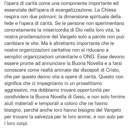
l'opera di carità come una componente importante ed
essenziale dell'opera di evangelizzazione. La Chiesa
respira con due polmoni: la dimensione spirituale della
fede e l'opera di carità. Se le persone non sperimentano
concretamente la misericordia di Dio nella loro vita, la
nostra proclamazione del Vangelo solo a parole non può
cambiare le vite. Ma è altrettanto importante che le
nostre organizzazioni caritative non si riducano a
semplici organizzazioni umanitarie o ONG. Esse devono
essere pronte ad annunciare la Buona Novella e a farsi
conoscere come realtà animate dai discepoli di Cristo,
che per questo danno vita a opere di carità. Questo non
significa che ci impegniamo in un proselitismo
aggressivo, ma dobbiamo trovare opportunità per
condividere la Buona Novella di Gesù, e non solo fornire
aiuti materiali e temporali a coloro che ne hanno
bisogno, perché anche loro hanno bisogno del Vangelo
per trovare la salvezza per le loro anime, e non solo per
i loro corpi.