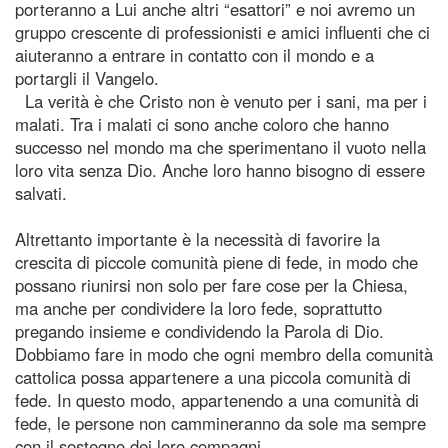
porteranno a Lui anche altri “esattori” e noi avremo un
gruppo crescente di professionisti e amici influenti che ci
aiuteranno a entrare in contatto con il mondo e a
portargli il Vangelo.
La verità è che Cristo non è venuto per i sani, ma per i
malati. Tra i malati ci sono anche coloro che hanno
successo nel mondo ma che sperimentano il vuoto nella
loro vita senza Dio. Anche loro hanno bisogno di essere
salvati.
Altrettanto importante è la necessità di favorire la
crescita di piccole comunità piene di fede, in modo che
possano riunirsi non solo per fare cose per la Chiesa,
ma anche per condividere la loro fede, soprattutto
pregando insieme e condividendo la Parola di Dio.
Dobbiamo fare in modo che ogni membro della comunità
cattolica possa appartenere a una piccola comunità di
fede. In questo modo, appartenendo a una comunità di
fede, le persone non cammineranno da sole ma sempre
con il sostegno dei loro compagni.