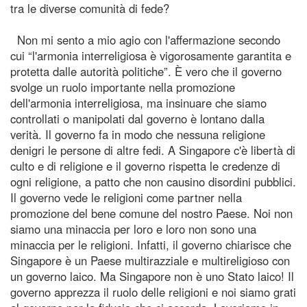
tra le diverse comunità di fede?
Non mi sento a mio agio con l'affermazione secondo
cui “l'armonia interreligiosa è vigorosamente garantita e
protetta dalle autorità politiche”. È vero che il governo
svolge un ruolo importante nella promozione
dell'armonia interreligiosa, ma insinuare che siamo
controllati o manipolati dal governo è lontano dalla
verità. Il governo fa in modo che nessuna religione
denigri le persone di altre fedi. A Singapore c'è libertà di
culto e di religione e il governo rispetta le credenze di
ogni religione, a patto che non causino disordini pubblici.
Il governo vede le religioni come partner nella
promozione del bene comune del nostro Paese. Noi non
siamo una minaccia per loro e loro non sono una
minaccia per le religioni. Infatti, il governo chiarisce che
Singapore è un Paese multirazziale e multireligioso con
un governo laico. Ma Singapore non è uno Stato laico! Il
governo apprezza il ruolo delle religioni e noi siamo grati