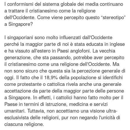
I conformismi del sistema globale dei media continuano
a trattare il cristianesimo come la religione
dell'Occidente. Come viene percepito questo “stereotipo”
a Singapore?
I singaporiani sono molto influenzati dall'Occidente
perché la maggior parte di noi è stata educata in inglese
e ha vissuto all'estero in Paesi anglofoni. La vecchia
generazione, che sta passando, potrebbe aver percepito
il cristianesimo come una religione dell'Occidente. Ma
non sono sicuro che questa sia la percezione generale di
oggi. Il fatto che il 18,9% della popolazione si identifichi
come protestante o cattolica rivela anche una generale
accettazione da parte della maggior parte delle persone
a Singapore. In effetti, i cattolici hanno fatto molto per il
Paese in termini di istruzione, medicina e servizi
umanitari. Tuttavia, non accettiamo una visione ultra-
esclusivista delle religioni, pur non negando l'unicità di
ciascuna religione.