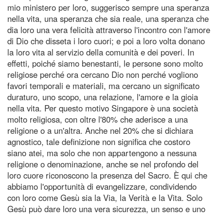
mio ministero per loro, suggerisco sempre una speranza
nella vita, una speranza che sia reale, una speranza che
dia loro una vera felicità attraverso l'incontro con l'amore
di Dio che disseta i loro cuori; e poi a loro volta donano
la loro vita al servizio della comunità e dei poveri. In
effetti, poiché siamo benestanti, le persone sono molto
religiose perché ora cercano Dio non perché vogliono
favori temporali e materiali, ma cercano un significato
duraturo, uno scopo, una relazione, l'amore e la gioia
nella vita. Per questo motivo Singapore è una società
molto religiosa, con oltre l'80% che aderisce a una
religione o a un'altra. Anche nel 20% che si dichiara
agnostico, tale definizione non significa che costoro
siano atei, ma solo che non appartengono a nessuna
religione o denominazione, anche se nel profondo del
loro cuore riconoscono la presenza del Sacro. È qui che
abbiamo l'opportunità di evangelizzare, condividendo
con loro come Gesù sia la Via, la Verità e la Vita. Solo
Gesù può dare loro una vera sicurezza, un senso e uno