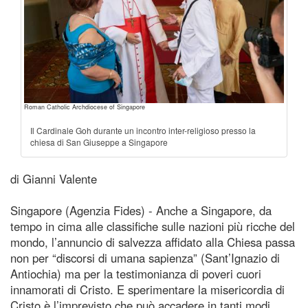
Roman Catholic Archdiocese of Singapore
Il Cardinale Goh durante un incontro inter-religioso presso la
chiesa di San Giuseppe a Singapore
di Gianni Valente
Singapore (Agenzia Fides) - Anche a Singapore, da
tempo in cima alle classifiche sulle nazioni più ricche del
mondo, l’annuncio di salvezza affidato alla Chiesa passa
non per “discorsi di umana sapienza” (Sant’Ignazio di
Antiochia) ma per la testimonianza di poveri cuori
innamorati di Cristo. E sperimentare la misericordia di
Cristo è l’imprevisto che può accadere in tanti modi