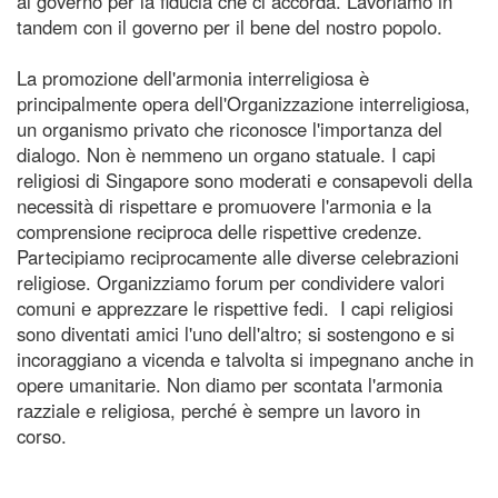
al governo per la fiducia che ci accorda. Lavoriamo in
tandem con il governo per il bene del nostro popolo.
La promozione dell'armonia interreligiosa è
principalmente opera dell'Organizzazione interreligiosa,
un organismo privato che riconosce l'importanza del
dialogo. Non è nemmeno un organo statuale. I capi
religiosi di Singapore sono moderati e consapevoli della
necessità di rispettare e promuovere l'armonia e la
comprensione reciproca delle rispettive credenze.
Partecipiamo reciprocamente alle diverse celebrazioni
religiose. Organizziamo forum per condividere valori
comuni e apprezzare le rispettive fedi. I capi religiosi
sono diventati amici l'uno dell'altro; si sostengono e si
incoraggiano a vicenda e talvolta si impegnano anche in
opere umanitarie. Non diamo per scontata l'armonia
razziale e religiosa, perché è sempre un lavoro in
corso.