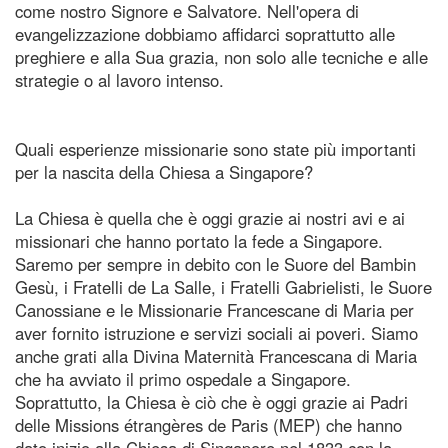
come nostro Signore e Salvatore. Nell'opera di
evangelizzazione dobbiamo affidarci soprattutto alle
preghiere e alla Sua grazia, non solo alle tecniche e alle
strategie o al lavoro intenso.
Quali esperienze missionarie sono state più importanti
per la nascita della Chiesa a Singapore?
La Chiesa è quella che è oggi grazie ai nostri avi e ai
missionari che hanno portato la fede a Singapore.
Saremo per sempre in debito con le Suore del Bambin
Gesù, i Fratelli de La Salle, i Fratelli Gabrielisti, le Suore
Canossiane e le Missionarie Francescane di Maria per
aver fornito istruzione e servizi sociali ai poveri. Siamo
anche grati alla Divina Maternità Francescana di Maria
che ha avviato il primo ospedale a Singapore.
Soprattutto, la Chiesa è ciò che è oggi grazie ai Padri
delle Missions étrangères de Paris (MEP) che hanno
dato inizio alla Chiesa di Singapore nel 1833 con la