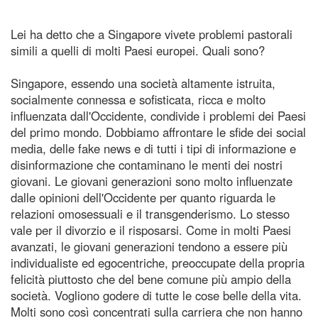
Lei ha detto che a Singapore vivete problemi pastorali
simili a quelli di molti Paesi europei. Quali sono?
Singapore, essendo una società altamente istruita,
socialmente connessa e sofisticata, ricca e molto
influenzata dall'Occidente, condivide i problemi dei Paesi
del primo mondo. Dobbiamo affrontare le sfide dei social
media, delle fake news e di tutti i tipi di informazione e
disinformazione che contaminano le menti dei nostri
giovani. Le giovani generazioni sono molto influenzate
dalle opinioni dell'Occidente per quanto riguarda le
relazioni omosessuali e il transgenderismo. Lo stesso
vale per il divorzio e il risposarsi. Come in molti Paesi
avanzati, le giovani generazioni tendono a essere più
individualiste ed egocentriche, preoccupate della propria
felicità piuttosto che del bene comune più ampio della
società. Vogliono godere di tutte le cose belle della vita.
Molti sono così concentrati sulla carriera che non hanno