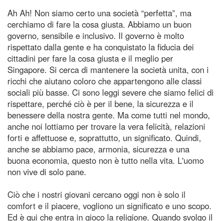
Ah Ah! Non siamo certo una società “perfetta”, ma
cerchiamo di fare la cosa giusta. Abbiamo un buon
governo, sensibile e inclusivo. Il governo è molto
rispettato dalla gente e ha conquistato la fiducia dei
cittadini per fare la cosa giusta e il meglio per
Singapore. Si cerca di mantenere la società unita, con i
ricchi che aiutano coloro che appartengono alle classi
sociali più basse. Ci sono leggi severe che siamo felici di
rispettare, perché ciò è per il bene, la sicurezza e il
benessere della nostra gente. Ma come tutti nel mondo,
anche noi lottiamo per trovare la vera felicità, relazioni
forti e affettuose e, soprattutto, un significato. Quindi,
anche se abbiamo pace, armonia, sicurezza e una
buona economia, questo non è tutto nella vita. L'uomo
non vive di solo pane.
Ciò che i nostri giovani cercano oggi non è solo il
comfort e il piacere, vogliono un significato e uno scopo.
Ed è qui che entra in gioco la religione. Quando svolgo il