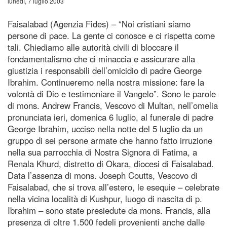
lunedì, 7 luglio 2003
Faisalabad (Agenzia Fides) – “Noi cristiani siamo
persone di pace. La gente ci conosce e ci rispetta come
tali. Chiediamo alle autorità civili di bloccare il
fondamentalismo che ci minaccia e assicurare alla
giustizia i responsabili dell’omicidio di padre George
Ibrahim. Continueremo nella nostra missione: fare la
volontà di Dio e testimoniare il Vangelo”. Sono le parole
di mons. Andrew Francis, Vescovo di Multan, nell’omelia
pronunciata ieri, domenica 6 luglio, al funerale di padre
George Ibrahim, ucciso nella notte del 5 luglio da un
gruppo di sei persone armate che hanno fatto irruzione
nella sua parrocchia di Nostra Signora di Fatima, a
Renala Khurd, distretto di Okara, diocesi di Faisalabad.
Data l’assenza di mons. Joseph Coutts, Vescovo di
Faisalabad, che si trova all’estero, le esequie – celebrate
nella vicina località di Kushpur, luogo di nascita di p.
Ibrahim – sono state presiedute da mons. Francis, alla
presenza di oltre 1.500 fedeli provenienti anche dalle