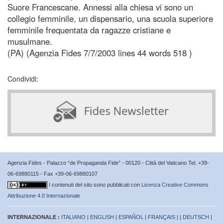
Suore Francescane. Annessi alla chiesa vi sono un
collegio femminile, un dispensario, una scuola superiore
femminile frequentata da ragazze cristiane e
musulmane.
(PA) (Agenzia Fides 7/7/2003 lines 44 words 518 )
Condividi:
Agenzia Fides - Palazzo “de Propaganda Fide” - 00120 - Città del Vaticano Tel. +39-
06-69880115 - Fax +39-06-69880107
I contenuti del sito sono pubblicati con
Licenza Creative Commons
Attribuzione 4.0 Internazionale
INTERNAZIONALE :
ITALIANO
|
ENGLISH
|
ESPAÑOL
|
FRANÇAIS
| |
DEUTSCH
|