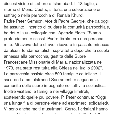
diocesi vicine di Lahore e Islamabad. Il 18 luglio, al
ritorno di Mons. Coutts, si terrà una celebrazione di
suffragio nella parrocchia di Renala Khurd.
Padre Peter Semson, vice di Padre George, che da oggi
ha assunto l’incarico di guidare la comunità parrocchiale,
ha detto in un colloquio con l’Agenzia Fides. “Siamo
profondamente scossi. Padre Ibraim era una persona
mite. Mi aveva detto di aver ricevuto in passato minacce
da alcuni fondamentalisti, soprattutto dopo che la scuola
annessa alla parrocchia, gestita dalle Suore
Francescane Missionarie di Maria, nazionalizzata nel
1973, era stata restituita alla Chiesa nel luglio 2002”.
La parrocchia assiste circa 500 famiglie cattoliche. I
sacerdoti amministrano i Sacramenti e seguono la
comunità delle suore impegnate nell’attività scolastica.
Inoltre visitano le famiglie nei villaggi limitrofi,
sostenendo quelle più povere. P. Peter continua: “Oggi
una lunga fila di persone viene ad esprimerci solidarietà.
Vi sono anche molti musulmani. Certo, i cristiani hanno