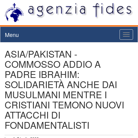
Menu
Toggl
naviga
ASIA/PAKISTAN -
COMMOSSO ADDIO A
PADRE IBRAHIM:
SOLIDARIETÀ ANCHE DAI
MUSULMANI MENTRE I
CRISTIANI TEMONO NUOVI
ATTACCHI DI
FONDAMENTALISTI