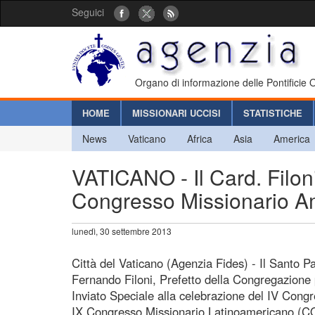
Seguici
Organo di informazione delle Pontificie
HOME
MISSIONARI UCCISI
STATISTICHE
News
Vaticano
Africa
Asia
America
VATICANO - Il Card. Filoni
Congresso Missionario 
lunedì, 30 settembre 2013
Città del Vaticano (Agenzia Fides) - Il Santo 
Fernando Filoni, Prefetto della Congregazione 
Inviato Speciale alla celebrazione del IV Con
IX Congresso Missionario Latinoamericano (