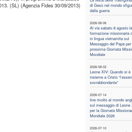
013. (SL) (Agenzia Fides 30/09/2013)
di Gesù nel mondo sfigu
dalla guerra
2026-08-06
Al via sabato 8 agosto l
formazione missionaria o
in lingua vietnamita sul
Messaggio del Papa per 
prossima Giornata Missi
Mondiale
2026-08-02
Leone XIV: Quando si è
insieme a Cristo “l’essen
sovrabbondante”
2026-07-14
line rivolto al mondo ang
sul messaggio di Leone
per la Giornata Missiona
Mondiale 2026
2026-07-10