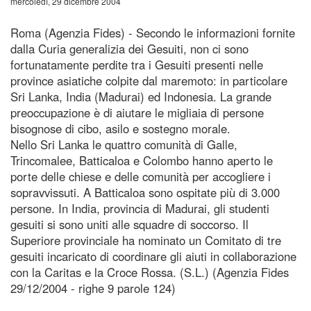
mercoledì, 29 dicembre 2004
Roma (Agenzia Fides) - Secondo le informazioni fornite
dalla Curia generalizia dei Gesuiti, non ci sono
fortunatamente perdite tra i Gesuiti presenti nelle
province asiatiche colpite dal maremoto: in particolare
Sri Lanka, India (Madurai) ed Indonesia. La grande
preoccupazione è di aiutare le migliaia di persone
bisognose di cibo, asilo e sostegno morale.
Nello Sri Lanka le quattro comunità di Galle,
Trincomalee, Batticaloa e Colombo hanno aperto le
porte delle chiese e delle comunità per accogliere i
sopravvissuti. A Batticaloa sono ospitate più di 3.000
persone. In India, provincia di Madurai, gli studenti
gesuiti si sono uniti alle squadre di soccorso. Il
Superiore provinciale ha nominato un Comitato di tre
gesuiti incaricato di coordinare gli aiuti in collaborazione
con la Caritas e la Croce Rossa. (S.L.) (Agenzia Fides
29/12/2004 - righe 9 parole 124)