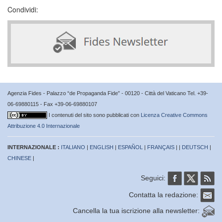
Condividi:
Agenzia Fides - Palazzo “de Propaganda Fide” - 00120 - Città del Vaticano Tel. +39-
06-69880115 - Fax +39-06-69880107
I contenuti del sito sono pubblicati con
Licenza Creative Commons
Attribuzione 4.0 Internazionale
INTERNAZIONALE :
ITALIANO
|
ENGLISH
|
ESPAÑOL
|
FRANÇAIS
| |
DEUTSCH
|
CHINESE
|
Seguici:
Contatta la redazione:
Cancella la tua iscrizione alla newsletter: