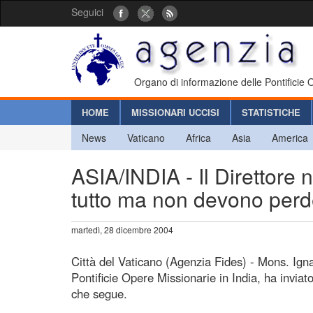
Seguici
Organo di informazione delle Pontificie
HOME
MISSIONARI UCCISI
STATISTICHE
News
Vaticano
Africa
Asia
America
ASIA/INDIA - Il Direttore
tutto ma non devono perd
martedì, 28 dicembre 2004
Città del Vaticano (Agenzia Fides) - Mons. Igna
Pontificie Opere Missionarie in India, ha invia
che segue.