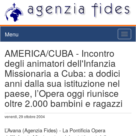
Menu
Toggl
naviga
AMERICA/CUBA - Incontro
degli animatori dell'Infanzia
Missionaria a Cuba: a dodici
anni dalla sua istituzione nel
paese, l’Opera oggi riunisce
oltre 2.000 bambini e ragazzi
venerdì, 29 ottobre 2004
L’Avana (Agenzia Fides) - La Pontificia Opera