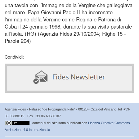
una tavola con l’immagine della Vergine che galleggiava
nel mare. Papa Giovanni Paolo II ha incoronato
l'immagine della Vergine come Regina e Patrona di
Cuba il 24 gennaio 1998, durante la sua visita pastorale
all’isola. (RG) (Agenzia Fides 29/10/2004; Righe 15 -
Parole 204)
Condividi:
Agenzia Fides - Palazzo “de Propaganda Fide” - 00120 - Città del Vaticano Tel. +39-
06-69880115 - Fax +39-06-69880107
I contenuti del sito sono pubblicati con
Licenza Creative Commons
Attribuzione 4.0 Internazionale