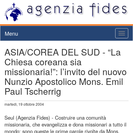
Menu
Toggl
naviga
ASIA/COREA DEL SUD - “La
Chiesa coreana sia
missionaria!”: l’invito del nuovo
Nunzio Apostolico Mons. Emil
Paul Tscherrig
martedì, 19 ottobre 2004
Seul (Agenzia Fides) - Costruire una comunità
missionaria, che evangelizza e dona missionari a tutto il
mondo: sono queste le prime parole rivolte da Mons.