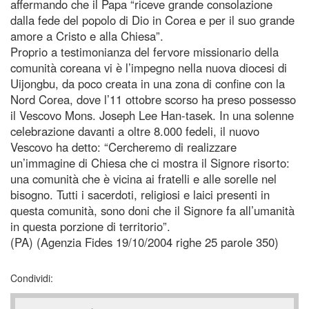
affermando che il Papa “riceve grande consolazione
dalla fede del popolo di Dio in Corea e per il suo grande
amore a Cristo e alla Chiesa”.
Proprio a testimonianza del fervore missionario della
comunità coreana vi è l’impegno nella nuova diocesi di
Uijongbu, da poco creata in una zona di confine con la
Nord Corea, dove l’11 ottobre scorso ha preso possesso
il Vescovo Mons. Joseph Lee Han-tasek. In una solenne
celebrazione davanti a oltre 8.000 fedeli, il nuovo
Vescovo ha detto: “Cercheremo di realizzare
un’immagine di Chiesa che ci mostra il Signore risorto:
una comunità che è vicina ai fratelli e alle sorelle nel
bisogno. Tutti i sacerdoti, religiosi e laici presenti in
questa comunità, sono doni che il Signore fa all’umanità
in questa porzione di territorio”.
(PA) (Agenzia Fides 19/10/2004 righe 25 parole 350)
Condividi: