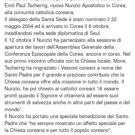
Emil Paul Tscherrig, nuovo Nunzio Apostolico in Corea,
alla comunità cattolica coreana.
Il delegato della Santa Sede è stato nominato il 22
maggio 2004 ed è arrivato in Corea il 6 ottobre,
insediandosi nella sede diplomatica di Seul.
Il 12 ottobre il Nunzio ha partecipato alla sessione di
apertura dei lavori dell’Assemblea Generale della
Conferenza Episcopale della Corea, ancora in corso. Nel
suo primo incontro ufficiale con la Chiesa locale, Mons.
Tscherrig ha ringraziato i Vescovi coreani a nome del
Santo Padre per il grande e prezioso contributo che la
Chiesa coreana offre alla missione in tutto il mondo. Il
Nunzio, ha poi chiesto ai cattolici coreani “di essere
pronti quando il Signore vi chiamerà ad essere suoi
strumenti di salvezza anche in altre parti del paese e del
mondo”.
Il Nunzio ha portato una speciale benedizione del Santo
Padre che “ha sempre mostrato un affetto speciale per
la Chiesa coreana e per tutto il popolo coreano”,