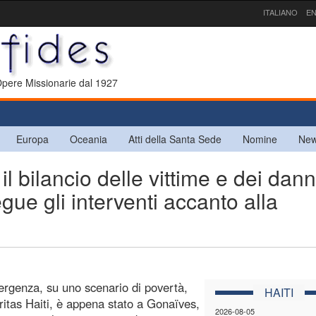
ITALIANO
EN
 Opere Missionarie dal 1927
Europa
Oceania
Atti della Santa Sede
Nomine
New
 bilancio delle vittime e dei dann
egue gli interventi accanto alla
ergenza, su uno scenario di povertà,
HAITI
Caritas Haiti, è appena stato a Gonaïves,
2026-08-05