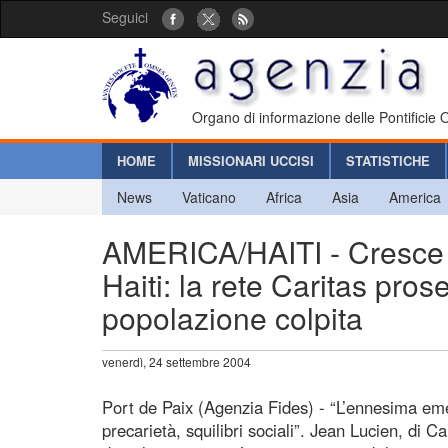
Seguici
Organo di informazione delle Pontificie
HOME
MISSIONARI UCCISI
STATISTICHE
News
Vaticano
Africa
Asia
America
AMERICA/HAITI - Cresce il
Haiti: la rete Caritas pros
popolazione colpita
venerdì, 24 settembre 2004
Port de Paix (Agenzia Fides) - “L’ennesima em
precarietà, squilibri sociali”. Jean Lucien, di 