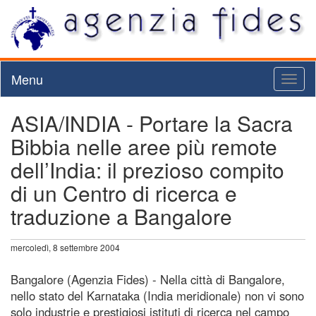
Menu
Toggl
naviga
ASIA/INDIA - Portare la Sacra
Bibbia nelle aree più remote
dell’India: il prezioso compito
di un Centro di ricerca e
traduzione a Bangalore
mercoledì, 8 settembre 2004
Bangalore (Agenzia Fides) - Nella città di Bangalore,
nello stato del Karnataka (India meridionale) non vi sono
solo industrie e prestigiosi istituti di ricerca nel campo