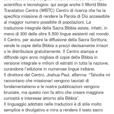
scientifico e tecnologico: qui sorge anche il World Bible
Translation Centre (WBTC) Centro di ricerca che ha la
specifica missione di rendere la Parola di Dio accessibile
al maggior numero possibile di popolazioni. La
traduzione integrale della Sacra Bibbia esiste, infatti, in
meno di 300 delle oltre 5.500 lingue esistenti nel mondo.
Il Centro, per aiutare la diffusione della Sacra Scrittura,
vende le copie della Bibbia a prezzi decisamente irrisori
o le distribuisce gratuitamente. Il Centro stampa e
diffonde ogni anno migliaia di copie della Bibbia in
versione integrale e milioni di estratti in tutta la nazione,
curandone l’edizione in numerose lingue indiane.
Il direttore del Centro, Joshua Paul, afferma: “Talvolta mi
raccontano che missionari vengono tacciati di
fondamentalismo e le nostre pubblicazioni vengono
bruciate, ma questo non fa altro che creare maggiore
curiosità e interesse attorno alla Bibbia”.
Il linguaggio adottato nelle traduzioni è di stile molto
semplice e divulgativo e mira a rendere il testo sacro