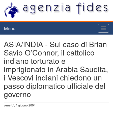
Menu
Toggl
naviga
ASIA/INDIA - Sul caso di Brian
Savio O’Connor, il cattolico
indiano torturato e
imprigionato in Arabia Saudita,
i Vescovi indiani chiedono un
passo diplomatico ufficiale del
governo
venerdì, 4 giugno 2004