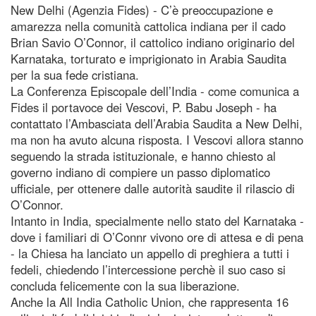
New Delhi (Agenzia Fides) - C’è preoccupazione e
amarezza nella comunità cattolica indiana per il cado
Brian Savio O’Connor, il cattolico indiano originario del
Karnataka, torturato e imprigionato in Arabia Saudita
per la sua fede cristiana.
La Conferenza Episcopale dell’India - come comunica a
Fides il portavoce dei Vescovi, P. Babu Joseph - ha
contattato l’Ambasciata dell’Arabia Saudita a New Delhi,
ma non ha avuto alcuna risposta. I Vescovi allora stanno
seguendo la strada istituzionale, e hanno chiesto al
governo indiano di compiere un passo diplomatico
ufficiale, per ottenere dalle autorità saudite il rilascio di
O’Connor.
Intanto in India, specialmente nello stato del Karnataka -
dove i familiari di O’Connr vivono ore di attesa e di pena
- la Chiesa ha lanciato un appello di preghiera a tutti i
fedeli, chiedendo l’intercessione perchè il suo caso si
concluda felicemente con la sua liberazione.
Anche la All India Catholic Union, che rappresenta 16