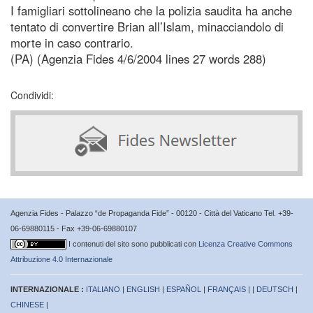
I famigliari sottolineano che la polizia saudita ha anche
tentato di convertire Brian all’Islam, minacciandolo di
morte in caso contrario.
(PA) (Agenzia Fides 4/6/2004 lines 27 words 288)
Condividi:
Agenzia Fides - Palazzo “de Propaganda Fide” - 00120 - Città del Vaticano Tel. +39-
06-69880115 - Fax +39-06-69880107
I contenuti del sito sono pubblicati con
Licenza Creative Commons
Attribuzione 4.0 Internazionale
INTERNAZIONALE :
ITALIANO
|
ENGLISH
|
ESPAÑOL
|
FRANÇAIS
| |
DEUTSCH
|
CHINESE
|