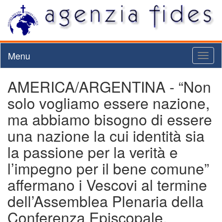
Menu
Toggl
naviga
AMERICA/ARGENTINA - “Non
solo vogliamo essere nazione,
ma abbiamo bisogno di essere
una nazione la cui identità sia
la passione per la verità e
l’impegno per il bene comune”
affermano i Vescovi al termine
dell’Assemblea Plenaria della
Conferenza Episcopale.