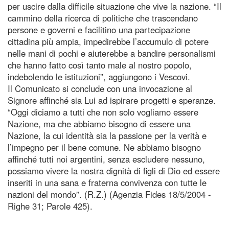
per uscire dalla difficile situazione che vive la nazione. “Il
cammino della ricerca di politiche che trascendano
persone e governi e facilitino una partecipazione
cittadina più ampia, impedirebbe l’accumulo di potere
nelle mani di pochi e aiuterebbe a bandire personalismi
che hanno fatto così tanto male al nostro popolo,
indebolendo le istituzioni”, aggiungono i Vescovi.
Il Comunicato si conclude con una invocazione al
Signore affinché sia Lui ad ispirare progetti e speranze.
“Oggi diciamo a tutti che non solo vogliamo essere
Nazione, ma che abbiamo bisogno di essere una
Nazione, la cui identità sia la passione per la verità e
l’impegno per il bene comune. Ne abbiamo bisogno
affinché tutti noi argentini, senza escludere nessuno,
possiamo vivere la nostra dignità di figli di Dio ed essere
inseriti in una sana e fraterna convivenza con tutte le
nazioni del mondo”. (R.Z.) (Agenzia Fides 18/5/2004 -
Righe 31; Parole 425).