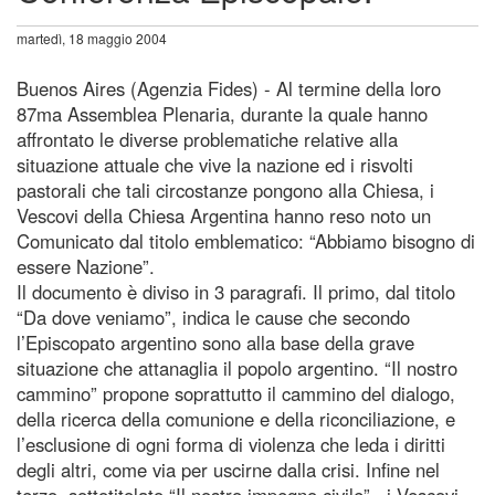
martedì, 18 maggio 2004
Buenos Aires (Agenzia Fides) - Al termine della loro
87ma Assemblea Plenaria, durante la quale hanno
affrontato le diverse problematiche relative alla
situazione attuale che vive la nazione ed i risvolti
pastorali che tali circostanze pongono alla Chiesa, i
Vescovi della Chiesa Argentina hanno reso noto un
Comunicato dal titolo emblematico: “Abbiamo bisogno di
essere Nazione”.
Il documento è diviso in 3 paragrafi. Il primo, dal titolo
“Da dove veniamo”, indica le cause che secondo
l’Episcopato argentino sono alla base della grave
situazione che attanaglia il popolo argentino. “Il nostro
cammino” propone soprattutto il cammino del dialogo,
della ricerca della comunione e della riconciliazione, e
l’esclusione di ogni forma di violenza che leda i diritti
degli altri, come via per uscirne dalla crisi. Infine nel
terzo, sottotitolato “Il nostro impegno civile” , i Vescovi