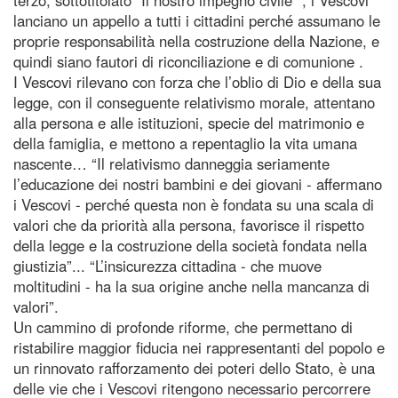
lanciano un appello a tutti i cittadini perché assumano le
proprie responsabilità nella costruzione della Nazione, e
quindi siano fautori di riconciliazione e di comunione .
I Vescovi rilevano con forza che l’oblio di Dio e della sua
legge, con il conseguente relativismo morale, attentano
alla persona e alle istituzioni, specie del matrimonio e
della famiglia, e mettono a repentaglio la vita umana
nascente… “Il relativismo danneggia seriamente
l’educazione dei nostri bambini e dei giovani - affermano
i Vescovi - perché questa non è fondata su una scala di
valori che da priorità alla persona, favorisce il rispetto
della legge e la costruzione della società fondata nella
giustizia”... “L’insicurezza cittadina - che muove
moltitudini - ha la sua origine anche nella mancanza di
valori”.
Un cammino di profonde riforme, che permettano di
ristabilire maggior fiducia nei rappresentanti del popolo e
un rinnovato rafforzamento dei poteri dello Stato, è una
delle vie che i Vescovi ritengono necessario percorrere