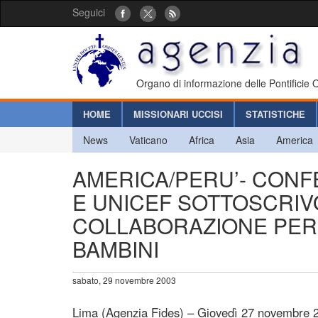
Seguici
Organo di informazione delle Pontificie
HOME
MISSIONARI UCCISI
STATISTICHE
News
Vaticano
Africa
Asia
America
AMERICA/PERU’- CON
E UNICEF SOTTOSCRI
COLLABORAZIONE PER 
BAMBINI
sabato, 29 novembre 2003
Lima (Agenzia Fides) – Giovedì 27 novembre 2