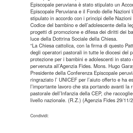
Episcopale peruviana è stato stipulato un Acco
Episcopale Peruviana e il Fondo delle Nazioni U
stipulato in accordo con i principi delle Nazioni 
Codice del bambino e dell’adolescente della le
progetti di promozione e difesa dei diritti dei 
luce della Dottrina Sociale della Chiesa.
“La Chiesa cattolica, con la firma di questo Pat
degli operatori pastorali in tutte le diocesi del p
protezione per i bambini e adolescenti in stato
pervenuta all’Agenzia Fides. Mons. Hugo Gar
Presidente della Conferenza Episcopale peruvi
ringraziato l’ UNICEF per l’aiuto offerto e ha 
l’importante lavoro che sta portando avanti la 
pastorale dell’Infanzia della CEP, che raccoglie
livello nazionale. (R.Z.) (Agenzia Fides 29/11/
Condividi: