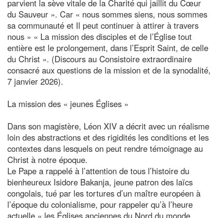
parvient la sève vitale de la Charité qui jaillit du Cœur
du Sauveur ». Car « nous sommes siens, nous sommes
sa communauté et Il peut continuer à attirer à travers
nous » « La mission des disciples et de l’Église tout
entière est le prolongement, dans l’Esprit Saint, de celle
du Christ ». (Discours au Consistoire extraordinaire
consacré aux questions de la mission et de la synodalité,
7 janvier 2026).
La mission des « jeunes Églises »
Dans son magistère, Léon XIV a décrit avec un réalisme
loin des abstractions et des rigidités les conditions et les
contextes dans lesquels on peut rendre témoignage au
Christ à notre époque.
Le Pape a rappelé à l’attention de tous l’histoire du
bienheureux Isidore Bakanja, jeune patron des laïcs
congolais, tué par les tortures d’un maître européen à
l’époque du colonialisme, pour rappeler qu’à l’heure
actuelle « les Églises anciennes du Nord du monde