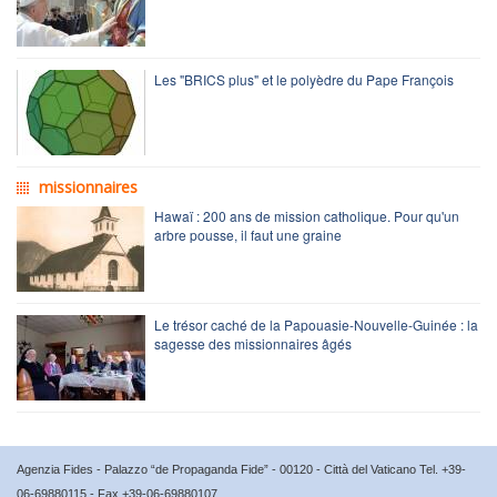
Les "BRICS plus" et le polyèdre du Pape François
missionnaires
Hawaï : 200 ans de mission catholique. Pour qu'un
arbre pousse, il faut une graine
Le trésor caché de la Papouasie-Nouvelle-Guinée : la
sagesse des missionnaires âgés
Agenzia Fides - Palazzo “de Propaganda Fide” - 00120 - Città del Vaticano Tel. +39-
06-69880115 - Fax +39-06-69880107