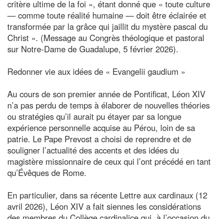
critère ultime de la foi », étant donné que « toute culture
— comme toute réalité humaine — doit être éclairée et
transformée par la grâce qui jaillit du mystère pascal du
Christ ». (Message au Congrès théologique et pastoral
sur Notre-Dame de Guadalupe, 5 février 2026).
Redonner vie aux idées de « Evangelii gaudium »
Au cours de son premier année de Pontificat, Léon XIV
n’a pas perdu de temps à élaborer de nouvelles théories
ou stratégies qu’il aurait pu étayer par sa longue
expérience personnelle acquise au Pérou, loin de sa
patrie. Le Pape Prevost a choisi de reprendre et de
souligner l’actualité des accents et des idées du
magistère missionnaire de ceux qui l’ont précédé en tant
qu’Évêques de Rome.
En particulier, dans sa récente Lettre aux cardinaux (12
avril 2026), Léon XIV a fait siennes les considérations
des membres du Collège cardinalice qui, à l’occasion du