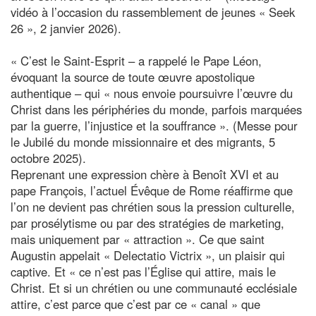
vidéo à l’occasion du rassemblement de jeunes « Seek
26 », 2 janvier 2026).
« C’est le Saint-Esprit – a rappelé le Pape Léon,
évoquant la source de toute œuvre apostolique
authentique – qui « nous envoie poursuivre l’œuvre du
Christ dans les périphéries du monde, parfois marquées
par la guerre, l’injustice et la souffrance ». (Messe pour
le Jubilé du monde missionnaire et des migrants, 5
octobre 2025).
Reprenant une expression chère à Benoît XVI et au
pape François, l’actuel Évêque de Rome réaffirme que
l’on ne devient pas chrétien sous la pression culturelle,
par prosélytisme ou par des stratégies de marketing,
mais uniquement par « attraction ». Ce que saint
Augustin appelait « Delectatio Victrix », un plaisir qui
captive. Et « ce n’est pas l’Église qui attire, mais le
Christ. Et si un chrétien ou une communauté ecclésiale
attire, c’est parce que c’est par ce « canal » que