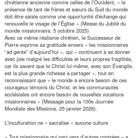
chrétienne ancienne comme celles de l’Occident, « la
présence de tant de frères et sœurs du Sud du monde
doit être saisie comme une opportunité d'échange qui
renouvelle le visage de l’Église » (Messe du Jubilé du
monde missionnaire, 5 octobre 2025)
Avec ce même réalisme chrétien, le Successeur de
Pierre exprime sa gratitude envers « les missionnaires
“ad gente” d’aujourd’hui », qui « continuent à se donner
avec joie malgré les difficultés et leurs propres fragilités,
car ils savent que le Christ lui-même, avec son Évangile,
est la plus grande richesse à partager », tout en
reconnaissant que « le monde a encore besoin de ces
courageux témoins du Christ, et les communautés
ecclésiales ont encore besoin de nouvelles vocations
missionnaires » (Message pour la 100e Journée
Mondiale des Missions, 25 janvier 2026).
L'inculturation ne « sacralise » aucune culture
« Tout missionnaire qui part vers d’autres contrées – a