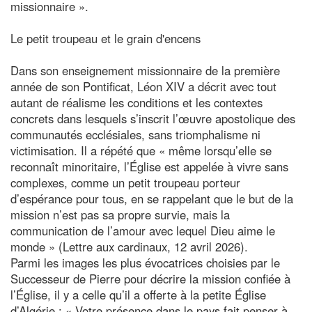
missionnaire ».
Le petit troupeau et le grain d'encens
Dans son enseignement missionnaire de la première
année de son Pontificat, Léon XIV a décrit avec tout
autant de réalisme les conditions et les contextes
concrets dans lesquels s’inscrit l’œuvre apostolique des
communautés ecclésiales, sans triomphalisme ni
victimisation. Il a répété que « même lorsqu’elle se
reconnaît minoritaire, l’Église est appelée à vivre sans
complexes, comme un petit troupeau porteur
d’espérance pour tous, en se rappelant que le but de la
mission n’est pas sa propre survie, mais la
communication de l’amour avec lequel Dieu aime le
monde » (Lettre aux cardinaux, 12 avril 2026).
Parmi les images les plus évocatrices choisies par le
Successeur de Pierre pour décrire la mission confiée à
l’Église, il y a celle qu’il a offerte à la petite Église
d’Algérie : « Votre présence dans le pays fait penser à