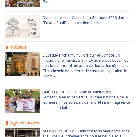
Rome
Coup d'envoi de l'Assemblée Générale 2026 des
Œuvres Pontificales Missionnaires
mission
L'Évêque Pitchaimuthu, lors du 1er Symposium
missionnaire franciscain : « L’Asie n’a pas besoin de
missionnaires qui arrivent avec toutes les réponses.
Elle a besoin de frères et de sœurs qui apportent le
Christ »
AMÉRIQUE/PÉROU - Mille kilomètres depuis
l’Amazonie en route vers la Journée nationale de la
jeunesse : « Je suis parti de la forêt sans imaginer ce
qui m’attendait »
eglises locales
AFRIQUE/NIGÉRIA - L’Infanzia Missionaria fête ses 25
ans. Une lueur d’espérance pour le peuple et la