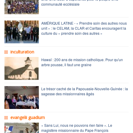
communauté ecclésiale
AMÉRIQUE LATINE - « Prendre soin des autres nous
unit » : le CELAM, la CLAR et Caritas encouragent la
culture du « prendre soin des autres »
inculturation
Hawaï : 200 ans de mission catholique. Pour qu'un
arbre pousse, il faut une graine
Le trésor caché de la Papouasie-Nouvelle-Guinée : la
sagesse des missionnaires âgés
evangelii guadium
« Sans Lui, nous ne pouvons rien faire ». Le
magistère missionnaire du Pape François