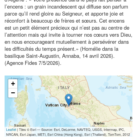
l’encens : un grain incandescent qui diffuse son parfum
parce qu’il rend gloire au Seigneur, et apporte joie et
réconfort à beaucoup de frères et sœurs. Cet encens
est un petit élément précieux qui n’est pas au centre de
l’attention mais qui invite à tourner nos cœurs vers Dieu,
en nous encourageant mutuellement à persévérer dans
les difficultés du temps présent.» (Homélie dans la
basilique Saint-Augustin, Annaba, 14 avril 2026).
(Agence Fides 7/5/2026).
+
−
Leaflet
| Tiles © Esri — Source: Esri, DeLorme, NAVTEQ, USGS, Intermap, iPC,
NRCAN, Esri Japan, METI, Esri China (Hong Kong), Esri (Thailand), TomTom, 2012