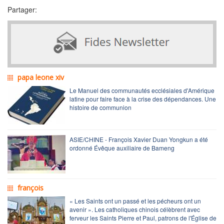
Partager:
papa leone xiv
Le Manuel des communautés ecclésiales d'Amérique
latine pour faire face à la crise des dépendances. Une
histoire de communion
ASIE/CHINE - François Xavier Duan Yongkun a été
ordonné Évêque auxiliaire de Bameng
françois
« Les Saints ont un passé et les pécheurs ont un
avenir ». Les catholiques chinois célèbrent avec
ferveur les Saints Pierre et Paul, patrons de l'Église de