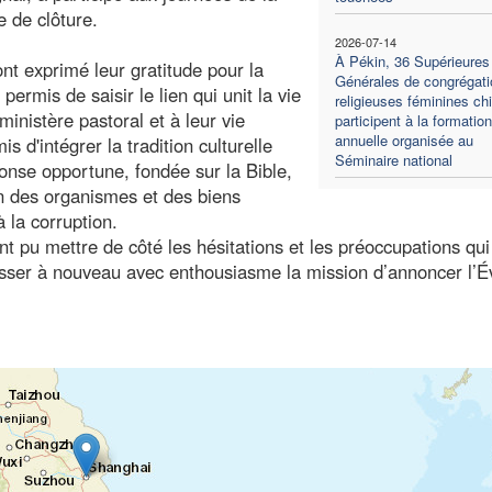
e de clôture.
2026-07-14
À Pékin, 36 Supérieures
 ont exprimé leur gratitude pour la
Générales de congrégati
ermis de saisir le lien qui unit la vie
religieuses féminines ch
ministère pastoral et à leur vie
participent à la formation
annuelle organisée au
s d'intégrer la tradition culturelle
Séminaire national
ponse opportune, fondée sur la Bible,
on des organismes et des biens
à la corruption.
nt pu mettre de côté les hésitations et les préoccupations qui
rasser à nouveau avec enthousiasme la mission d’annoncer l’É