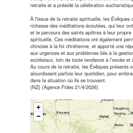
retraite et a présidé la célébration eucharistiqu
À l'issue de la retraite spirituelle, les Évêques
richesse des méditations écoutées, qui leur ont p
et le parcours des saints apôtres à leur propre 
spirituelle. Ces méditations ont également permi
chinoise à la foi chrétienne, et apporté une ré
aux urgences et aux problèmes liés à la gesti
ecclésiaux, loin de toute tendance à l’excès et 
Au cours de la retraite, les Évêques présents o
alourdissent parfois leur quotidien, pour emb
dans la situation où ils se trouvent.
(NZ) (Agence Fides 21/4/2026)
+
−