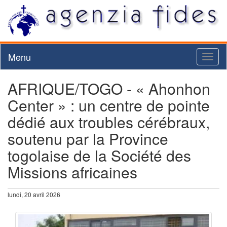
Menu
Toggl
naviga
AFRIQUE/TOGO - « Ahonhon
Center » : un centre de pointe
dédié aux troubles cérébraux,
soutenu par la Province
togolaise de la Société des
Missions africaines
lundi, 20 avril 2026