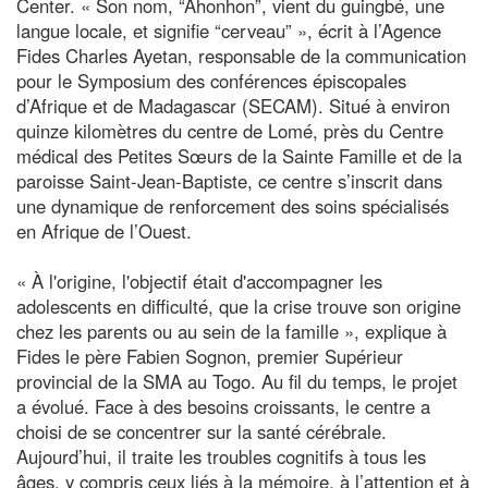
Center. « Son nom, “Ahonhon”, vient du guingbé, une
langue locale, et signifie “cerveau” », écrit à l’Agence
Fides Charles Ayetan, responsable de la communication
pour le Symposium des conférences épiscopales
d’Afrique et de Madagascar (SECAM). Situé à environ
quinze kilomètres du centre de Lomé, près du Centre
médical des Petites Sœurs de la Sainte Famille et de la
paroisse Saint-Jean-Baptiste, ce centre s’inscrit dans
une dynamique de renforcement des soins spécialisés
en Afrique de l’Ouest.
« À l'origine, l'objectif était d'accompagner les
adolescents en difficulté, que la crise trouve son origine
chez les parents ou au sein de la famille », explique à
Fides le père Fabien Sognon, premier Supérieur
provincial de la SMA au Togo. Au fil du temps, le projet
a évolué. Face à des besoins croissants, le centre a
choisi de se concentrer sur la santé cérébrale.
Aujourd’hui, il traite les troubles cognitifs à tous les
âges, y compris ceux liés à la mémoire, à l’attention et à