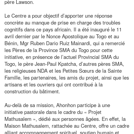
père Lawson.
Le Centre a pour objectif d’apporter une réponse
concrète au manque de prise en charge des troubles
cognitifs dans ce pays africain. Il a été inauguré le 11
avril dernier par le Nonce Apostolique au Togo et au
Bénin, Mgr Ruben Dario Ruiz Mainardi, qui a remercié
les Pères de la Province SMA du Togo pour cette
initiative, en présence de l’actuel Provincial SMA du
Togo, le père Jean-Paul Kpatcha, d’autres pères SMA,
les religieuses NDA et les Petites Sœurs de la Sainte
Famille, les partenaires, les amis du projet, ainsi que les
artisans et les ouvriers qui ont contribué à la
construction du bâtiment.
Au-delà de sa mission, Ahonhon participe à une
initiative pastorale dans le cadre du « Projet
Mathusalem », dédié aux personnes âgées. En effet, la
Maison Mathusalem, rattachée au Centre, offre un cadre
alliant accompagnement spirituel, soutien humain et