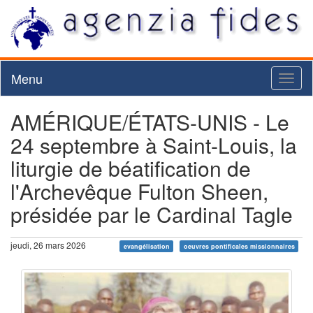
Menu
Toggl
naviga
AMÉRIQUE/ÉTATS-UNIS - Le
24 septembre à Saint-Louis, la
liturgie de béatification de
l'Archevêque Fulton Sheen,
présidée par le Cardinal Tagle
jeudi, 26 mars 2026
evangélisation
oeuvres pontificales missionnaires