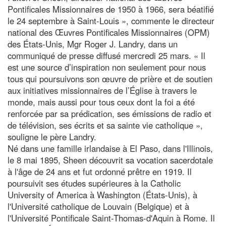
Pontificales Missionnaires de 1950 à 1966, sera béatifié
le 24 septembre à Saint-Louis », commente le directeur
national des Œuvres Pontificales Missionnaires (OPM)
des États-Unis, Mgr Roger J. Landry, dans un
communiqué de presse diffusé mercredi 25 mars. « Il
est une source d’inspiration non seulement pour nous
tous qui poursuivons son œuvre de prière et de soutien
aux initiatives missionnaires de l’Église à travers le
monde, mais aussi pour tous ceux dont la foi a été
renforcée par sa prédication, ses émissions de radio et
de télévision, ses écrits et sa sainte vie catholique »,
souligne le père Landry.
Né dans une famille irlandaise à El Paso, dans l'Illinois,
le 8 mai 1895, Sheen découvrit sa vocation sacerdotale
à l'âge de 24 ans et fut ordonné prêtre en 1919. Il
poursuivit ses études supérieures à la Catholic
University of America à Washington (États-Unis), à
l'Université catholique de Louvain (Belgique) et à
l'Université Pontificale Saint-Thomas-d'Aquin à Rome. Il