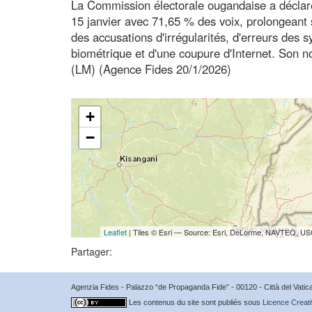
La Commission électorale ougandaise a déclar
15 janvier avec 71,65 % des voix, prolongeant
des accusations d'irrégularités, d'erreurs des
biométrique et d'une coupure d'Internet. Son
(LM) (Agence Fides 20/1/2026)
+
−
Leaflet
| Tiles © Esri — Source: Esri, DeLorme, NAVTEQ, USG
Partager:
Agenzia Fides - Palazzo “de Propaganda Fide” - 00120 - Città del Vat
Les contenus du site sont publiés sous
Licence Creati