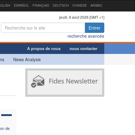
GLISH
ESPAÑOL
FRANÇAIS
DEUTSCH
CHINESE
ARABIC
jeudi, 6 août 2026 [GMT +1]
Entrer
recherche avancée
A propos de nous
nous contacter
ns
News Analysis
ion de