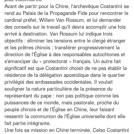
Avant de partir pour la Chine, l'archevêque Costantini se
rend au Palais de la Propagande Fide pour rencontrer le
cardinal préfet, Willem Van Rossum, et lui demander
des conseils sur le travail qu'il devra accomplir une fois
arrivé à destination. Van Rossum lui indique trois
objectifs : éliminer les tensions entre le clergé étranger
et les prêtres chinois ; transférer progressivement la
direction de l'Église à des responsables autochtones et
s'émanciper du « protectorat » français. Un autre fait
significatif est que Costantini choisit de ne pas établir la
résidence de la délégation apostolique dans le quartier
privilégié des ambassades occidentales. Il voulait
souligner la nature particulière de la présence du
représentant du pape : non pas politique comme les
puissances de ce monde, mais pastorale, proche du
peuple chinois et de l'Église en Chine, leur faisant
ressentir la communion de l'Église universelle dont elle
fait partie intégrante.
Une fois sa mission en Chine terminée, Celso Costantini