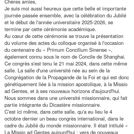
Chères amies,
Je suis moi aussi heureux que cette belle et importante
journée passée ensemble, avec la célébration du Jubilé
et le début de l'année universitaire 2025-2026, se
termine par cette cérémonie académique.
Au cœur de cette cérémonie se trouve la présentation
du volume des actes du colloque organisé à l'occasion
du centenaire du « Primum Concilium Sinense »,
également connu sous le nom de Concile de Shanghai.
Ce congrès s'est tenu le 21 mai 2024, dans cette même
salle. La salle d'une université née au sein de la
Congrégation de la Propagande de la Foi et qui est donc
génétiquement liée à la mission apostolique, à la Missio
ad Gentes, et à ses nouveaux horizons d'aujourd'hui.
Nous sommes dans une université missionnaire, qui fait
partie intégrante du Dicastère missionnaire.
C'est ici même, dans cette salle, qu'a eu lieu le 4
octobre dernier un beau congrès international, dans le
cadre du Jubilé du monde missionnaire. Il était intitulé «
La Missio ad Gentes aujourd'hui : vers de nouveaux