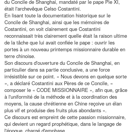
du Concile de Shanghai, mandaté par le pape Pie XI,
était l'archevêque Celso Costantini.
En lisant toute la documentation historique sur le
Concile de Shanghai, ainsi que les mémoires de
Costantini, on voit clairement que Costantini
reconnaissait très clairement quelle était la raison ultime
de la tâche que lui avait confiée le pape : ouvrir les
portes à un nouveau printemps missionnaire durable en
terre chinoise.
Son discours d'ouverture du Concile de Shanghai, en
particulier dans sa partie conclusive, a une force
irrésistible sur ce point. « Nous devons en quelque sorte
», a déclaré Costantini aux Pères de ce Concile, «
composer le « CODE MISSIONNAIRE », afin que, grâce
à l'uniformité de la méthode et à la coordination des
moyens, la cause chrétienne en Chine reçoive un élan
plus vif et produise des fruits plus abondants ».
Ce discours est empreint de cette passion missionnaire,
qui devient un regard prophétique, dans le langage de
l'époque, chargé d'emphase.