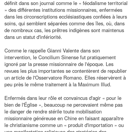
définit dans son journal comme le « féodalisme territorial
» des différentes institutions missionnaires, enfermées
dans les circonscriptions ecclésiastiques confiées à leurs
soins, qui semblent séparées comme des îles, où, dans
de nombreux cas, les prêtres indigènes sont maintenus
dans un statut d'infériorité.
Comme le rappelle Gianni Valente dans son
intervention, le Concilium Sinense fut pratiquement
ignoré par la presse missionnaire de l'époque. Les
revues les plus importantes se contentèrent de republier
un article de l'Osservatore Romano. Elles réservèrent à
peu près le même traitement à la Maximum Illud.
Enfermés dans leur rôle et convaincus d'agir « pour le
bien de l'Église », beaucoup ne percevaient même pas
le danger de rendre stérile toute mobilisation
missionnaire généreuse en Chine en faisant apparaître
le christianisme comme un « produit d'importation » ou
une manifestation religieuse des stratégies des