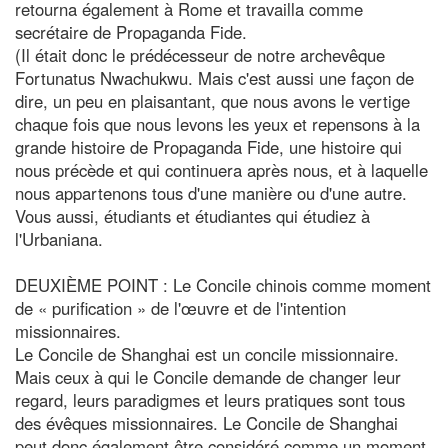
retourna également à Rome et travailla comme
secrétaire de Propaganda Fide.
(Il était donc le prédécesseur de notre archevêque
Fortunatus Nwachukwu. Mais c'est aussi une façon de
dire, un peu en plaisantant, que nous avons le vertige
chaque fois que nous levons les yeux et repensons à la
grande histoire de Propaganda Fide, une histoire qui
nous précède et qui continuera après nous, et à laquelle
nous appartenons tous d'une manière ou d'une autre.
Vous aussi, étudiants et étudiantes qui étudiez à
l'Urbaniana.
DEUXIÈME POINT : Le Concile chinois comme moment
de « purification » de l'œuvre et de l'intention
missionnaires.
Le Concile de Shanghai est un concile missionnaire.
Mais ceux à qui le Concile demande de changer leur
regard, leurs paradigmes et leurs pratiques sont tous
des évêques missionnaires. Le Concile de Shanghai
peut donc également être considéré comme un moment