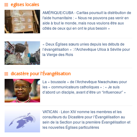
eglises locales
AMÉRIQUE/CUBA - Caritas poursuit la distribution de
l'aide humanitaire : « Nous ne pouvons pas venir en
aide à tout le monde, mais nous voulons être aux
côtés de ceux qui en ont le plus besoin »
« Deux Églises sœurs unies depuis les débuts de
l’évangélisation » : l'Archevêque Ulloa à Séville pour
la Vierge des Rois
dicastère pour l'Évangélisation
La « boussole » de l’Archevêque Nwachukwu pour
les « communicateurs catholiques » : « Je suis
d’abord un disciple, avant d’être un “influenceur” »
VATICAN - Léon XIV nomme les membres et les
consulteurs du Dicastère pour l’Évangélisation au
sein de la Section pour la première Évangélisation et
les nouvelles Églises particulières