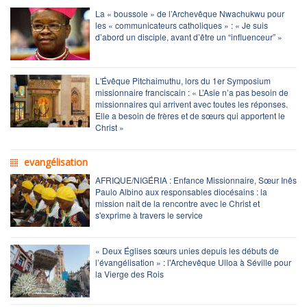
La « boussole » de l’Archevêque Nwachukwu pour
les « communicateurs catholiques » : « Je suis
d’abord un disciple, avant d’être un “influenceur” »
L'Évêque Pitchaimuthu, lors du 1er Symposium
missionnaire franciscain : « L’Asie n’a pas besoin de
missionnaires qui arrivent avec toutes les réponses.
Elle a besoin de frères et de sœurs qui apportent le
Christ »
evangélisation
AFRIQUE/NIGÉRIA : Enfance Missionnaire, Sœur Inês
Paulo Albino aux responsables diocésains : la
mission naît de la rencontre avec le Christ et
s'exprime à travers le service
« Deux Églises sœurs unies depuis les débuts de
l’évangélisation » : l'Archevêque Ulloa à Séville pour
la Vierge des Rois