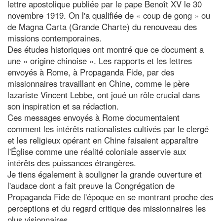
lettre apostolique publiée par le pape Benoît XV le 30
novembre 1919. On l'a qualifiée de « coup de gong » ou
de Magna Carta (Grande Charte) du renouveau des
missions contemporaines.
Des études historiques ont montré que ce document a
une « origine chinoise ». Les rapports et les lettres
envoyés à Rome, à Propaganda Fide, par des
missionnaires travaillant en Chine, comme le père
lazariste Vincent Lebbe, ont joué un rôle crucial dans
son inspiration et sa rédaction.
Ces messages envoyés à Rome documentaient
comment les intérêts nationalistes cultivés par le clergé
et les religieux opérant en Chine faisaient apparaître
l'Église comme une réalité coloniale asservie aux
intérêts des puissances étrangères.
Je tiens également à souligner la grande ouverture et
l'audace dont a fait preuve la Congrégation de
Propaganda Fide de l'époque en se montrant proche des
perceptions et du regard critique des missionnaires les
plus visionnaires.