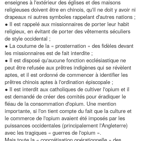
enseignes à l'extérieur des églises et des maisons
religieuses doivent être en chinois, qu'il ne doit y avoir ni
drapeaux ni autres symboles rappelant d'autres nations ;
● Il est rappelé aux missionnaires de porter leur habit
religieux, en évitant de porter des vêtements séculiers
de style occidental ;
● La coutume de la « prosternation » des fidèles devant
les missionnaires est de fait interdite ;
● Il est disposé qu'aucune fonction ecclésiastique ne
peut être refusée aux prêtres indigènes qui se révèlent
aptes, et il est ordonné de commencer à identifier les
prêtres chinois aptes à l'ordination épiscopale ;
● Il est interdit aux catholiques de cultiver l'opium et il
est demandé de créer des comités pour éradiquer le
fléau de la consommation d'opium. Une mention
importante, si l'on tient compte du fait que la culture et
le commerce de l'opium avaient été imposés par les
puissances occidentales (principalement l'Angleterre)
avec les tragiques « guerres de l'opium ».
Mais toute la « concrétisation opérationnelle » des