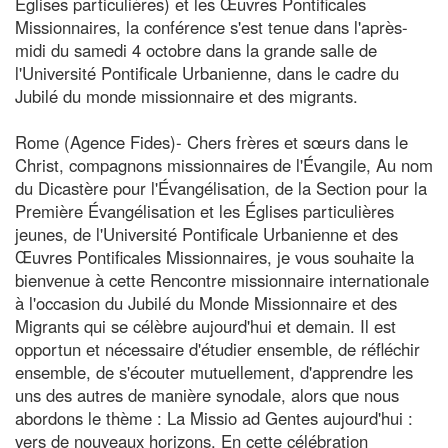
Églises particulières) et les Œuvres Pontificales
Missionnaires, la conférence s'est tenue dans l'après-
midi du samedi 4 octobre dans la grande salle de
l'Université Pontificale Urbanienne, dans le cadre du
Jubilé du monde missionnaire et des migrants.
Rome (Agence Fides)- Chers frères et sœurs dans le
Christ, compagnons missionnaires de l'Évangile, Au nom
du Dicastère pour l'Évangélisation, de la Section pour la
Première Évangélisation et les Églises particulières
jeunes, de l'Université Pontificale Urbanienne et des
Œuvres Pontificales Missionnaires, je vous souhaite la
bienvenue à cette Rencontre missionnaire internationale
à l'occasion du Jubilé du Monde Missionnaire et des
Migrants qui se célèbre aujourd'hui et demain. Il est
opportun et nécessaire d'étudier ensemble, de réfléchir
ensemble, de s'écouter mutuellement, d'apprendre les
uns des autres de manière synodale, alors que nous
abordons le thème : La Missio ad Gentes aujourd'hui :
vers de nouveaux horizons. En cette célébration