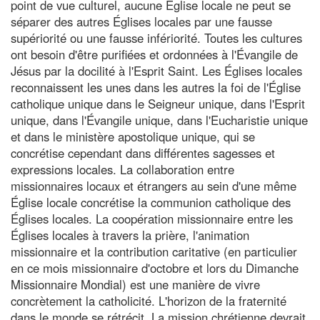
point de vue culturel, aucune Église locale ne peut se
séparer des autres Églises locales par une fausse
supériorité ou une fausse infériorité. Toutes les cultures
ont besoin d'être purifiées et ordonnées à l'Évangile de
Jésus par la docilité à l'Esprit Saint. Les Églises locales
reconnaissent les unes dans les autres la foi de l'Église
catholique unique dans le Seigneur unique, dans l'Esprit
unique, dans l'Évangile unique, dans l'Eucharistie unique
et dans le ministère apostolique unique, qui se
concrétise cependant dans différentes sagesses et
expressions locales. La collaboration entre
missionnaires locaux et étrangers au sein d'une même
Église locale concrétise la communion catholique des
Églises locales. La coopération missionnaire entre les
Églises locales à travers la prière, l'animation
missionnaire et la contribution caritative (en particulier
en ce mois missionnaire d'octobre et lors du Dimanche
Missionnaire Mondial) est une manière de vivre
concrètement la catholicité. L'horizon de la fraternité
dans le monde se rétrécit. La mission chrétienne devrait