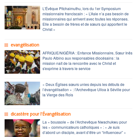
L'Évêque Pitchaimuthu, lors du 1er Symposium
missionnaire franciscain : « L’Asie n’a pas besoin de
missionnaires qui arrivent avec toutes les réponses.
Elle a besoin de frères et de sœurs qui apportent le
Christ »
evangélisation
AFRIQUE/NIGÉRIA : Enfance Missionnaire, Sœur Inês
Paulo Albino aux responsables diocésains : la
mission naît de la rencontre avec le Christ et
s'exprime à travers le service
« Deux Églises sœurs unies depuis les débuts de
l’évangélisation » : l'Archevêque Ulloa à Séville pour
la Vierge des Rois
dicastère pour l'Évangélisation
La « boussole » de l’Archevêque Nwachukwu pour
les « communicateurs catholiques » : « Je suis
d’abord un disciple, avant d’être un “influenceur” »