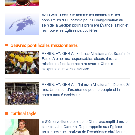
VATICAN - Léon XIV nomme les membres et les
consulteurs du Dicastère pour l’Évangélisation au
sein de la Section pour la première Évangélisation et
les nouvelles Églises particulières
oeuvres pontificales missionnaires
AFRIQUE/NIGÉRIA : Enfance Missionnaire, Sœur Inês
Paulo Albino aux responsables diocésains : la
mission naît de la rencontre avec le Christ et
s'exprime à travers le service
AFRIQUE/NIGÉRIA - L’Infanzia Missionaria fête ses 25
ans. Une lueur d’espérance pour le peuple et la
communauté ecclésiale
cardinal tagle
« S’émerveiller de ce que le Christ accomplit dans le
silence ». Le Cardinal Tagle rappelle aux Églises
asiatiques que l’horizon de l’expérience chrétienne,