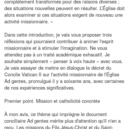
complètement transformés pour des raisons diverses ;
des situations nouvelles peuvent en résulter. L’Église doit
alors examiner si ces situations exigent de nouveau une
activité missionnaire. »
Dans cette introduction, je vais vous proposer trois
réflexions qui pourraient contribuer à animer l'esprit
missionnaire et à stimuler l'imagination. Ne vous
attendez pas à un traité académique exhaustif. Je
souhaite simplement « penser à voix haute » avec vous.
Je vais essayer de mettre en dialogue le décret du
Concile Vatican II sur l'activité missionnaire de l'Église
Ad gentes, promulgué il y a soixante ans, avec certaines
de nos expériences significatives.
Premier point. Mission et catholicité concrète
À mon avis, ce thème qui imprègne le document
conciliaire Ad gentes mérite plus d'attention qu'il n'en a
reçu. Les missions du Fils Jésus-Christ et du Saint-