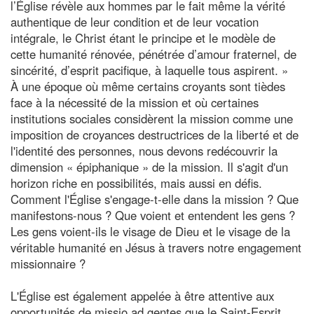
l’Église révèle aux hommes par le fait même la vérité
authentique de leur condition et de leur vocation
intégrale, le Christ étant le principe et le modèle de
cette humanité rénovée, pénétrée d’amour fraternel, de
sincérité, d’esprit pacifique, à laquelle tous aspirent. »
À une époque où même certains croyants sont tièdes
face à la nécessité de la mission et où certaines
institutions sociales considèrent la mission comme une
imposition de croyances destructrices de la liberté et de
l'identité des personnes, nous devons redécouvrir la
dimension « épiphanique » de la mission. Il s'agit d'un
horizon riche en possibilités, mais aussi en défis.
Comment l'Église s'engage-t-elle dans la mission ? Que
manifestons-nous ? Que voient et entendent les gens ?
Les gens voient-ils le visage de Dieu et le visage de la
véritable humanité en Jésus à travers notre engagement
missionnaire ?
L'Église est également appelée à être attentive aux
opportunités de missio ad gentes que le Saint-Esprit