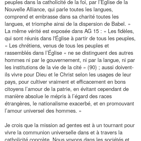
peuples dans la catholicité de la foi, par l’Église de la
Nouvelle Alliance, qui parle toutes les langues,
comprend et embrasse dans sa charité toutes les
langues, et triomphe ainsi de la dispersion de Babel. »
La même vérité est exposée dans AG 15 : « Les fidèles,
qui sont réunis dans l'Église à partir de tous les peuples,
« Les chrétiens, venus de tous les peuples et
rassemblés dans l’Église « ne se distinguent des autres
hommes ni par le gouvernement, ni par la langue, ni par
les institutions de la vie de la cité » (90) ; aussi doivent-
ils vivre pour Dieu et le Christ selon les usages de leur
pays, pour cultiver vraiment et efficacement en bons
citoyens l’amour de la patrie, en évitant cependant de
manière absolue le mépris à l’égard des races
étrangères, le nationalisme exacerbé, et en promouvant
l’amour universel des hommes. »
Je crois que la mission ad gentes est à un tournant pour
vivre la communion universelle dans et à travers la
catholicité concrète. Nous voyons dans les sociétés et