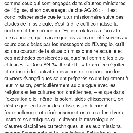
comme ceux qui sont engagés dans d'autres ministères
de l'Église, sinon davantage. Je cite AG 26 : « Il est
donc indispensable que le futur missionnaire suive des
études de missiologie, c'est-à-dire qu'il connaisse la
doctrine et les normes de l'Église relatives à l'activité
missionnaire, qu'il sache quelles voies ont été suivies au
cours des siècles par les messagers de l'Évangile, qu'il
soit au courant de la situation missionnaire actuelle et
des méthodes considérées aujourd'hui comme les plus
efficaces. » Dans AG 34, il est dit : « L’exercice régulier
et ordonné de l’activité missionnaire exigeant que les
ouvriers évangéliques soient préparés scientifiquement à
leur mission, particulièrement au dialogue avec les
religions et les cultures non chrétiennes, – et que dans
l’exécution elle-même ils soient aidés efficacement, on
désire que, en faveur des missions, collaborent
fraternellement et généreusement entre eux les divers
instituts scientifiques qui cultivent la missiologie et
d’autres disciplines ou techniques utiles aux missions,
comme l’ethnologie et la linguistique, l’histoire et la