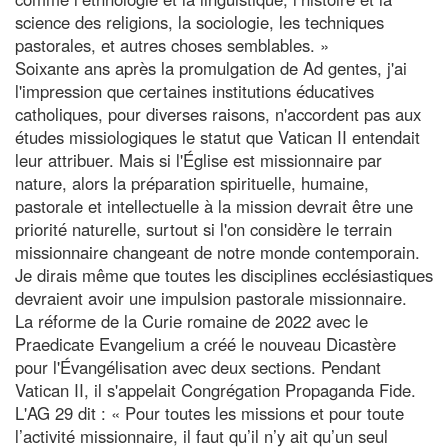
science des religions, la sociologie, les techniques
pastorales, et autres choses semblables. »
Soixante ans après la promulgation de Ad gentes, j'ai
l'impression que certaines institutions éducatives
catholiques, pour diverses raisons, n'accordent pas aux
études missiologiques le statut que Vatican II entendait
leur attribuer. Mais si l'Église est missionnaire par
nature, alors la préparation spirituelle, humaine,
pastorale et intellectuelle à la mission devrait être une
priorité naturelle, surtout si l'on considère le terrain
missionnaire changeant de notre monde contemporain.
Je dirais même que toutes les disciplines ecclésiastiques
devraient avoir une impulsion pastorale missionnaire.
La réforme de la Curie romaine de 2022 avec le
Praedicate Evangelium a créé le nouveau Dicastère
pour l'Évangélisation avec deux sections. Pendant
Vatican II, il s'appelait Congrégation Propaganda Fide.
L'AG 29 dit : « Pour toutes les missions et pour toute
l’activité missionnaire, il faut qu’il n’y ait qu’un seul