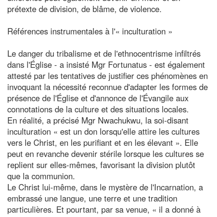
prétexte de division, de blâme, de violence.
Références instrumentales à l'« inculturation »
Le danger du tribalisme et de l'ethnocentrisme infiltrés
dans l'Église - a insisté Mgr Fortunatus - est également
attesté par les tentatives de justifier ces phénomènes en
invoquant la nécessité reconnue d'adapter les formes de
présence de l'Église et d'annonce de l'Évangile aux
connotations de la culture et des situations locales.
En réalité, a précisé Mgr Nwachukwu, la soi-disant
inculturation « est un don lorsqu'elle attire les cultures
vers le Christ, en les purifiant et en les élevant ». Elle
peut en revanche devenir stérile lorsque les cultures se
replient sur elles-mêmes, favorisant la division plutôt
que la communion.
Le Christ lui-même, dans le mystère de l'Incarnation, a
embrassé une langue, une terre et une tradition
particulières. Et pourtant, par sa venue, « il a donné à