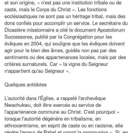
et son origine, « n'est pas une institution tribale ou de
caste, mais le Corps du Christ ». Les fonctions
ecclésiastiques ne sont pas un héritage tribal, mais des
dons confiés pour accomplir un service. Le secrétaire du
Dicastère missionnaire a cité le document Apostolorum
Successores, publié par la Congrégation pour les
évêques en 2004, qui souligne que les évêques doivent
agir pour le bien des âmes, guidés non pas par des
sentiments ou des appartenances locales, mais par des
critères surnaturels. Car « la vigne du Seigneur
n'appartient qu'au Seigneur ».
Quelques antidotes
L'autorité dans l'Église, a rappelé l'archevêque
Nwachukwu, doit être exercée au service de
l'appartenance commune au Christ. C'est pourquoi «
lorsque l'autorité dégénère en tribalisme, en
ethnocentrisme, en esprit de caste ou en racisme, elle
répète l'erreur de Babel et rompt la communion ». Si, en