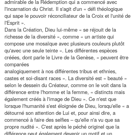
admirable de la Rédemption qui a commencé avec
l'incarnation du Christ. Il s'agit d'un « défi théologique
qui sape le pouvoir réconciliateur de la Croix et l'unité de
l'Esprit ».
Dans la Création, Dieu lui-même « se réjouit de la
richesse de la diversité », comme « un artiste qui
compose une mosaïque avec plusieurs couleurs plutôt
qu'avec une seule teinte ». Les différentes espèces
créées, dont parle le Livre de la Genèse, « peuvent être
comparées
analogiquement à nos différentes tribus et ethnies,
castes et soi-disant races ». La diversité est « beauté »
selon le dessein du Créateur, comme on le voit dans la
différence entre l'homme et la femme, « distincts mais
également créés à l'image de Dieu ». Ce n'est que
lorsque l'humanité s'est éloignée de Dieu, lorsqu'elle « a
détourné son attention de Lui et, pour ainsi dire, a
commencé à faire des selfies – qu'elle n'a vu que sa
propre nudité ». C'est après le péché originel que la
différence peut également devenir un motif et un