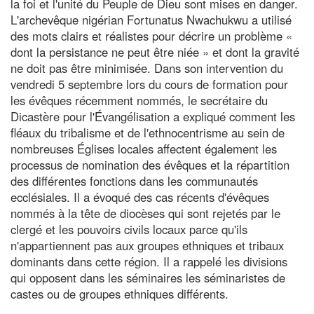
la foi et l'unité du Peuple de Dieu sont mises en danger.
L'archevêque nigérian Fortunatus Nwachukwu a utilisé
des mots clairs et réalistes pour décrire un problème «
dont la persistance ne peut être niée » et dont la gravité
ne doit pas être minimisée. Dans son intervention du
vendredi 5 septembre lors du cours de formation pour
les évêques récemment nommés, le secrétaire du
Dicastère pour l'Évangélisation a expliqué comment les
fléaux du tribalisme et de l'ethnocentrisme au sein de
nombreuses Églises locales affectent également les
processus de nomination des évêques et la répartition
des différentes fonctions dans les communautés
ecclésiales. Il a évoqué des cas récents d'évêques
nommés à la tête de diocèses qui sont rejetés par le
clergé et les pouvoirs civils locaux parce qu'ils
n'appartiennent pas aux groupes ethniques et tribaux
dominants dans cette région. Il a rappelé les divisions
qui opposent dans les séminaires les séminaristes de
castes ou de groupes ethniques différents.