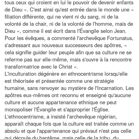
tous ceux qui croient en lui le pouvoir de devenir enfants
de Dieu ». C'est ainsi qu'est entrée dans le monde une «
filiation différente, qui ne vient ni du sang, ni de la
volonté de la chair, ni de la volonté de l'homme, mais de
Dieu », comme il est écrit dans l'Évangile selon Jean.
Pour les évêques, a commenté l'archevêque Fortunatus,
s'adressant aux nouveaux successeurs des apôtres, «
cela signifie guider leur peuple afin que sa culture ne se
referme pas sur elle-même, mais s'ouvre à la rencontre
transformatrice avec le Christ ».
L'inculturation dégénère en ethnocentrisme lorsqu'elle
est théorisée et présentée comme une stratégie
humaine, sans renvoyer au mystère de l'Incarnation. Les
apôtres eux-mêmes ont reconnu et enseigné qu'aucune
culture et aucune appartenance ethnique ne peut
monopoliser l'Évangile et s'approprier l'Église.
L'ethnocentrisme, a insisté l'archevêque nigérian,
apparaît chaque fois que la culture est traitée comme un
absolu et que l'appartenance qui prévaut n'est pas celle
qui découle du baptême, mais celle de la tribu, du