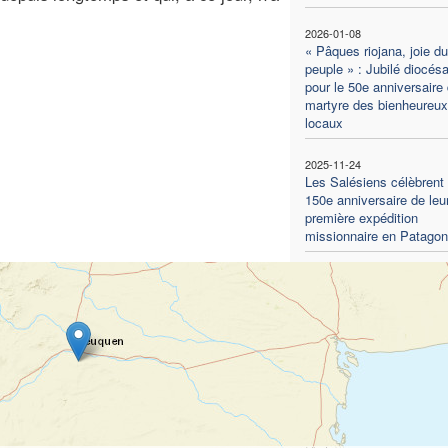
2026-01-08
« Pâques riojana, joie du
peuple » : Jubilé diocésa
pour le 50e anniversaire
martyre des bienheureux
locaux
2025-11-24
Les Salésiens célèbrent 
150e anniversaire de leu
première expédition
missionnaire en Patagon