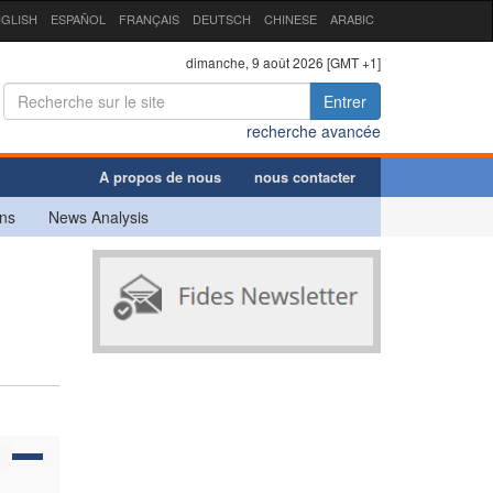
GLISH
ESPAÑOL
FRANÇAIS
DEUTSCH
CHINESE
ARABIC
dimanche, 9 août 2026 [GMT +1]
Entrer
recherche avancée
A propos de nous
nous contacter
ns
News Analysis