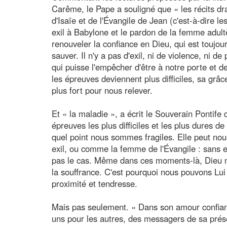
Carême, le Pape a souligné que « les récits dr
d'Isaïe et de l'Évangile de Jean (c'est-à-dire l
exil à Babylone et le pardon de la femme adultè
renouveler la confiance en Dieu, qui est toujo
sauver. Il n'y a pas d'exil, ni de violence, ni de
qui puisse l'empêcher d'être à notre porte et de
les épreuves deviennent plus difficiles, sa gr
plus fort pour nous relever.
Et « la maladie », a écrit le Souverain Pontife
épreuves les plus difficiles et les plus dures d
quel point nous sommes fragiles. Elle peut nou
exil, ou comme la femme de l'Évangile : sans e
pas le cas. Même dans ces moments-là, Dieu ne
la souffrance. C'est pourquoi nous pouvons Lui 
proximité et tendresse.
Mais pas seulement. « Dans son amour confiant,
uns pour les autres, des messagers de sa prése