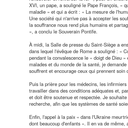
XVI, un pape, a souligné le Pape François, « 
maladie » et qui a écrit : « La mesure de l'hum
Une société qui n'arrive pas à accepter les sou
la souffrance nous rend plus humains et partag
», a conclu le Souverain Pontife.
À midi, la Salle de presse du Saint-Siège a ens
dans lequel l'évêque de Rome a souligné : « C
pendant la convalescence le « doigt de Dieu » 
malades et du monde de la santé, je demande 
souffrent et encourage ceux qui prennent soin 
Puis la prière pour les médecins, les infirmiers
travailler dans des conditions adéquates et, pa
et doit être soutenue et respectée. Je souhaite
recherche, afin que les systèmes de santé soient
Enfin, l'appel à la paix « dans l'Ukraine meurt
dont beaucoup d'enfants ». Il en va de même, a