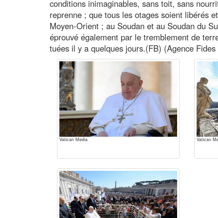
conditions inimaginables, sans toit, sans nourr
reprenne ; que tous les otages soient libérés et
Moyen-Orient ; au Soudan et au Soudan du Su
éprouvé également par le tremblement de terre ;
tuées il y a quelques jours.(FB) (Agence Fides
Vatican Media
Vatican M