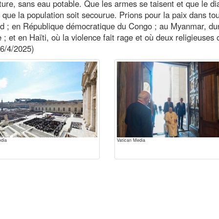
iture, sans eau potable. Que les armes se taisent et que le d
 que la population soit secourue. Prions pour la paix dans tou
d ; en République démocratique du Congo ; au Myanmar, d
 et en Haïti, où la violence fait rage et où deux religieuses 
 6/4/2025)
edia
Vatican Media