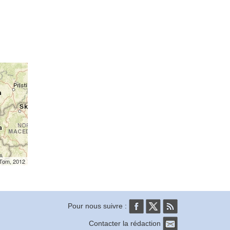
mTom, 2012
Pour nous suivre :
Contacter la rédaction