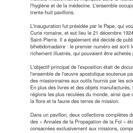
l'hygiène et de la médecine. L'ensemble occupa
trente-huit pavillons.
L'inauguration fut présidée par le Pape, qui vo
Curie romaine, et eut lieu le 21 décembre 1924,
Saint-Pierre. Il a également été décidé de publi
bihebdomadaire : le premier numéro est sorti l
richement illustrés, qui pouvaient être achetés 
L'objectif principal de l'exposition était de do
l'ensemble de l'œuvre apostolique soutenue par 
des missionnaires aux outils fournis par les sc
En plus des livres et des objets manufacturés,
régions les plus reculées du monde, ainsi que d
la flore et la faune des terres de mission.
Dans un pavillon, deux collections complètes d
des « Annales de la Propagation de la Foi » éta
consacrées exclusivement aux missions, compos