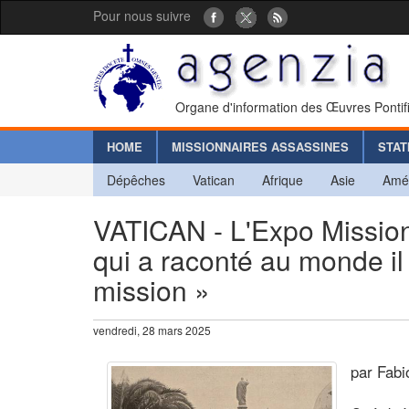
Pour nous suivre
Organe d'information des Œuvres Pontif
HOME
MISSIONNAIRES ASSASSINES
STAT
Dépêches
Vatican
Afrique
Asie
Amé
VATICAN - L'Expo Mission
qui a raconté au monde il 
mission »
vendredi, 28 mars 2025
par Fabi