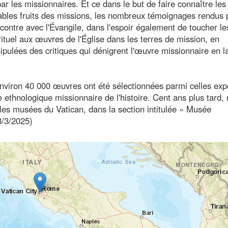
r les missionnaires. Et ce dans le but de faire connaître les
itables fruits des missions, les nombreux témoignages rendus 
ntre avec l'Évangile, dans l'espoir également de toucher le
rituel aux œuvres de l'Église dans les terres de mission, en
ulées des critiques qui dénigrent l'œuvre missionnaire en l
 environ 40 000 œuvres ont été sélectionnées parmi celles ex
ethnologique missionnaire de l'histoire. Cent ans plus tard
s musées du Vatican, dans la section intitulée « Musée
8/3/2025)