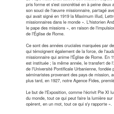
pris forme et s'est concrétisé en à peine deux 
son souci de l'œuvre missionnaire, partagé av
qui avait signé en 1919 la Maximum illud, Lettre
missionnaires dans le monde ». L'historien And
le pape des missions », en raison de l'impulsio
de l'Église de Rome.
Ce sont des années cruciales marquées par de
qui témoignent également de la force, de l'audac
missionnaire qui anime l'Église de Rome. En 1
est instituée ; la même année, le transfert de l
de l'Université Pontificale Urbanienne, fondée 
séminaristes provenant des pays de mission, a
plus tard, en 1927, notre Agence Fides, premiè
Le but de l'Exposition, comme l'écrivit Pie XI l
du monde, tout ce qui peut faire la lumière sur 
opèrent, en un mot, tout ce qui s'y rapporte ».