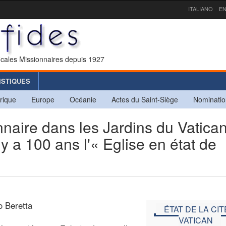
ITALIANO
EN
icales Missionnaires depuis 1927
ISTIQUES
rique
Europe
Océanie
Actes du Saint-Siège
Nominatio
naire dans les Jardins du Vatican
y a 100 ans l'« Eglise en état de
o Beretta
ÉTAT DE LA CIT
VATICAN