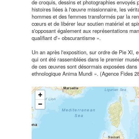
de croquis, dessins et photographies envoyés pa
histoires liées à l'œuvre missionnaire, les vér
hommes et des femmes transformés par la renco
cœurs et de libérer leur soutien matériel et spi
s'opposant également aux représentations manip
qualifiant d'« obscurantisme ».
Un an après l'exposition, sur ordre de Pie XI,
qui ont été rassemblées dans le premier musée 
de ces œuvres sont désormais exposées dans le
ethnologique Anima Mundi ». (Agence Fides 2
+
−