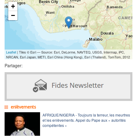
+
−
Leaflet
| Tiles © Esri — Source: Esri, DeLorme, NAVTEQ, USGS, Intermap, iPC,
NRCAN, Esri Japan, METI, Esri China (Hong Kong), Esri (Thailand), TomTom, 2012
Partager:
enlèvements
AFRIQUE/NIGERIA - Toujours la terreur, les meurtres
et les enlèvements. Appel du Pape aux « autorités
compétentes »