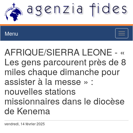
Menu
Toggl
naviga
AFRIQUE/SIERRA LEONE - «
Les gens parcourent près de 8
miles chaque dimanche pour
assister à la messe » :
nouvelles stations
missionnaires dans le diocèse
de Kenema
vendredi, 14 février 2025