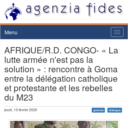
Menu
Toggl
naviga
AFRIQUE/R.D. CONGO- « La
lutte armée n'est pas la
solution » : rencontre à Goma
entre la délégation catholique
et protestante et les rebelles
du M23
jeudi, 13 février 2025
guerres
dialogue