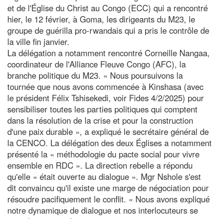
et de l'Église du Christ au Congo (ECC) qui a rencontré
hier, le 12 février, à Goma, les dirigeants du M23, le
groupe de guérilla pro-rwandais qui a pris le contrôle de
la ville fin janvier.
La délégation a notamment rencontré Corneille Nangaa,
coordinateur de l'Alliance Fleuve Congo (AFC), la
branche politique du M23. « Nous poursuivons la
tournée que nous avons commencée à Kinshasa (avec
le président Félix Tshisekedi, voir Fides 4/2/2025) pour
sensibiliser toutes les parties politiques qui comptent
dans la résolution de la crise et pour la construction
d'une paix durable », a expliqué le secrétaire général de
la CENCO. La délégation des deux Églises a notamment
présenté la « méthodologie du pacte social pour vivre
ensemble en RDC ». La direction rebelle a répondu
qu'elle « était ouverte au dialogue ». Mgr Nshole s'est
dit convaincu qu'il existe une marge de négociation pour
résoudre pacifiquement le conflit. « Nous avons expliqué
notre dynamique de dialogue et nos interlocuteurs se