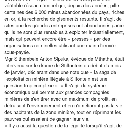
véritable réseau criminel qui, depuis des années, pille
certaines des 6 000 mines abandonnées du pays, riches
en or, à la recherche de gisements restants. Il s'agit de
sites que les grandes entreprises ont abandonnés parce
qu'ils ne sont plus rentables à exploiter industriellement,
mais qui peuvent encore être « pressés » par des
organisations criminelles utilisant une main-d'œuvre
sous-payée.
Mgr Sithembele Anton Sipuka, évêque de Mthatha, était
intervenu sur le drame de Stilfontein au début du mois
de janvier, déclarant dans une note que « la saga de
l'exploitation minière illégale à Silfontein est une
question trop complexe ». « Il s'agit du système
économique qui permet aux grandes compagnies
minières de s'en tirer avec un maximum de profit, en
détruisant l'environnement et en n'améliorant pas la vie
des habitants de la zone minière, tout en réprimant les
pauvres qui essaient de gagner leur vie.
« Il y a aussi la question de la légalité lorsqu'il s'agit de