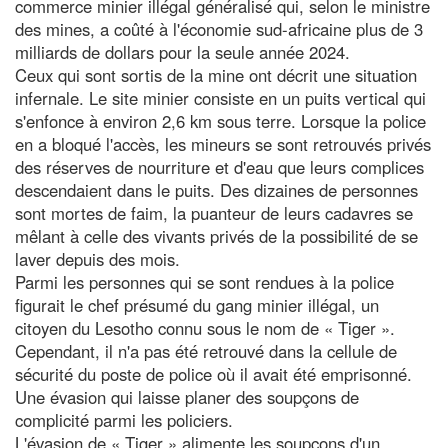
commerce minier illégal généralisé qui, selon le ministre
des mines, a coûté à l'économie sud-africaine plus de 3
milliards de dollars pour la seule année 2024.
Ceux qui sont sortis de la mine ont décrit une situation
infernale. Le site minier consiste en un puits vertical qui
s'enfonce à environ 2,6 km sous terre. Lorsque la police
en a bloqué l'accès, les mineurs se sont retrouvés privés
des réserves de nourriture et d'eau que leurs complices
descendaient dans le puits. Des dizaines de personnes
sont mortes de faim, la puanteur de leurs cadavres se
mêlant à celle des vivants privés de la possibilité de se
laver depuis des mois.
Parmi les personnes qui se sont rendues à la police
figurait le chef présumé du gang minier illégal, un
citoyen du Lesotho connu sous le nom de « Tiger ».
Cependant, il n'a pas été retrouvé dans la cellule de
sécurité du poste de police où il avait été emprisonné.
Une évasion qui laisse planer des soupçons de
complicité parmi les policiers.
L'évasion de « Tiger » alimente les soupçons d'un