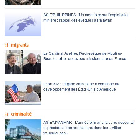
ASIE/PHILIPPINES - Un moratoire sur l'exploitation
minière : l'appel des évêques à Palawan
migrants
Le Cardinal Aveline, l’Archevêque de Moulins-
Beaufort et le renouveau missionnaire en France
Léon XIV : L'Église catholique a contribué au
développement des États-Unis d'Amérique
criminalité
ASIE/MYANMAR - L'armée birmane fait une descente
et procède à des arrestations dans les « villes
frauduleuses »