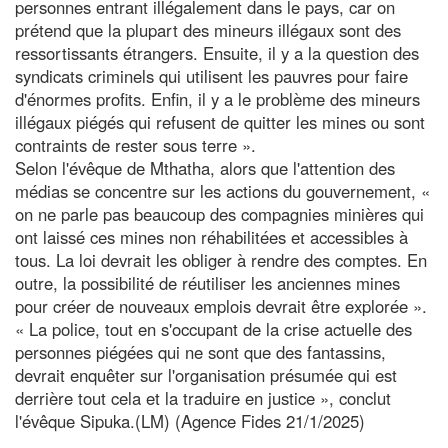
personnes entrant illégalement dans le pays, car on
prétend que la plupart des mineurs illégaux sont des
ressortissants étrangers. Ensuite, il y a la question des
syndicats criminels qui utilisent les pauvres pour faire
d'énormes profits. Enfin, il y a le problème des mineurs
illégaux piégés qui refusent de quitter les mines ou sont
contraints de rester sous terre ».
Selon l'évêque de Mthatha, alors que l'attention des
médias se concentre sur les actions du gouvernement, «
on ne parle pas beaucoup des compagnies minières qui
ont laissé ces mines non réhabilitées et accessibles à
tous. La loi devrait les obliger à rendre des comptes. En
outre, la possibilité de réutiliser les anciennes mines
pour créer de nouveaux emplois devrait être explorée ».
« La police, tout en s'occupant de la crise actuelle des
personnes piégées qui ne sont que des fantassins,
devrait enquêter sur l'organisation présumée qui est
derrière tout cela et la traduire en justice », conclut
l'évêque Sipuka.(LM) (Agence Fides 21/1/2025)