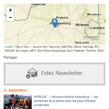
+
−
Leaflet
| Tiles © Esri — Source: Esri, DeLorme, NAVTEQ, USGS, Intermap, iPC,
NRCAN, Esri Japan, METI, Esri China (Hong Kong), Esri (Thailand), TomTom, 2012
Partager:
exploitation
AFRIQUE - « Néocolonialisme halieutique » : les
problèmes de la pêche dans les pays d'Afrique
occidentale