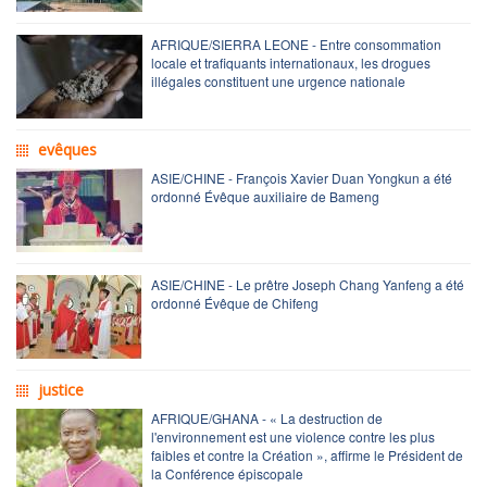
AFRIQUE/SIERRA LEONE - Entre consommation
locale et trafiquants internationaux, les drogues
illégales constituent une urgence nationale
evêques
ASIE/CHINE - François Xavier Duan Yongkun a été
ordonné Évêque auxiliaire de Bameng
ASIE/CHINE - Le prêtre Joseph Chang Yanfeng a été
ordonné Évêque de Chifeng
justice
AFRIQUE/GHANA - « La destruction de
l'environnement est une violence contre les plus
faibles et contre la Création », affirme le Président de
la Conférence épiscopale